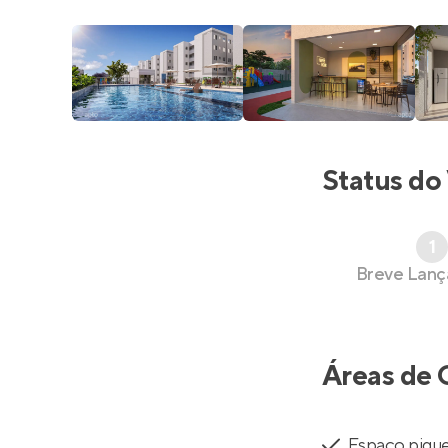
Status do
1
Breve Lan
Áreas de 
Espaço piqu