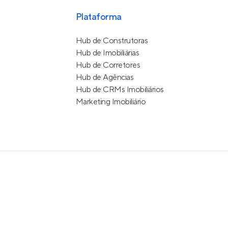
Plataforma
Hub de Construtoras
Hub de Imobiliárias
Hub de Corretores
Hub de Agências
Hub de CRMs Imobiliários
Marketing Imobiliário
e Uso
itos reservados