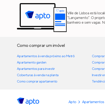
Ville de Lisboa está loc
“Lançamento”. O projet
banheiro e sem vagas. N
Como comprar um imóvel
Apartamentos à venda próximo ao Metrô
Comprar 
Apartamento garden
Comprar 
Apartamentos para investir
Comprar 
Coberturas à venda na planta
Investir 
Como comprar apartamento
Tendênci
Apto
Apartamentos