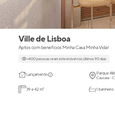
Ville de Lisboa
Aptos com benefícios Minha Casa Minha Vida!
+400 pessoas viram este imóvel nos últimos 90 dias
Parque Al
Lançamento
Caucaia - 
39 e 42 m²
1 banheiro