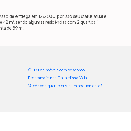
são de entrega em 12/2030, por isso seu status atual é
e 42 m², sendo algumas residências com
2 quartos
, 1
nta de 39 m².
Outlet de imóveis com desconto
Programa Minha Casa Minha Vida
Você sabe quanto custa um apartamento?