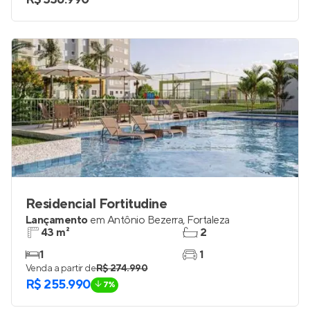
Residencial Fortitudine
Lançamento
em
Antônio Bezerra
,
Fortaleza
43 m²
2
1
1
Venda a partir de
R$ 274.990
R$ 255.990
7%