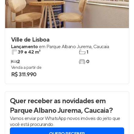
Ville de Lisboa
Lançamento
em
Parque Albano Jurema
,
Caucaia
39 e 42 m²
1
2
0
Venda a partir de
R$ 311.990
Quer receber as novidades
em
Parque Albano Jurema, Caucaia
?
Vamos enviar por WhatsApp novos imóveis do jeito que
você está procurando.