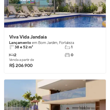
Viva Vida Jandaia
Lançamento
em
Bom Jardim
,
Fortaleza
38 e 52 m²
1
2
0
Venda a partir de
R$ 206.900