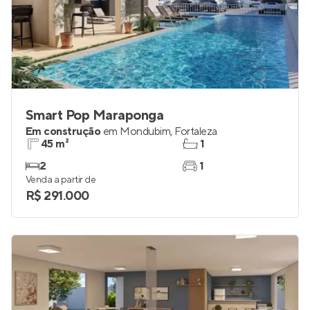
Smart Pop Maraponga
Em construção
em
Mondubim
,
Fortaleza
45 m²
1
2
1
Venda a partir de
R$ 291.000