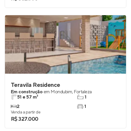
Teravila Residence
Em construção
em
Mondubim
,
Fortaleza
51 e 57 m²
1
2
1
Venda a partir de
R$ 327.000