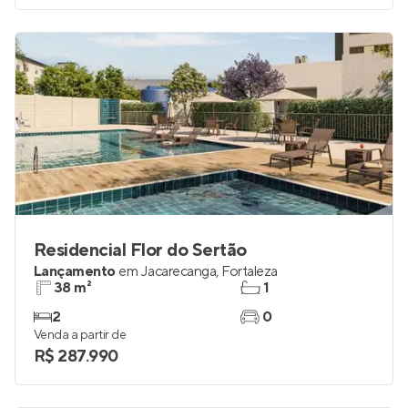
Residencial Flor do Sertão
Lançamento
em
Jacarecanga
,
Fortaleza
38 m²
1
2
0
Venda a partir de
R$ 287.990