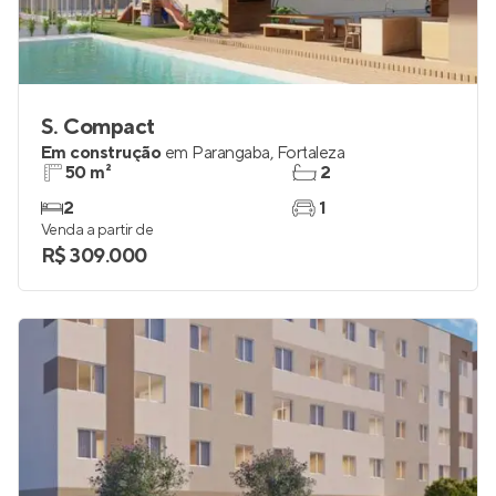
S. Compact
Em construção
em
Parangaba
,
Fortaleza
50 m²
2
2
1
Venda a partir de
R$ 309.000