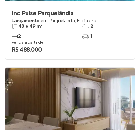
Inc Pulse Parquelândia
Lançamento
em
Parquelândia
,
Fortaleza
48 e 49 m²
2
2
1
Venda a partir de
R$ 488.000