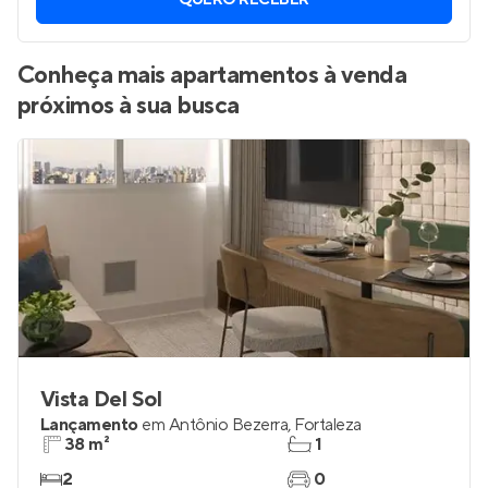
QUERO RECEBER
Conheça mais apartamentos à venda
próximos à sua busca
Vista Del Sol
Lançamento
em
Antônio Bezerra
,
Fortaleza
38 m²
1
2
0