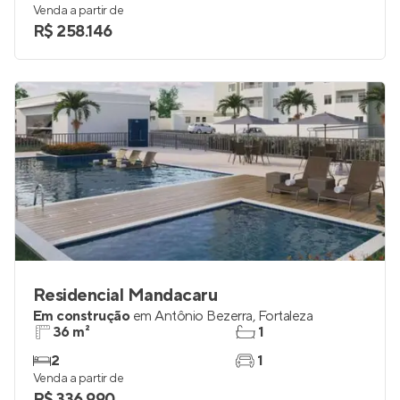
Venda a partir de
R$ 258.146
Residencial Mandacaru
Em construção
em
Antônio Bezerra
,
Fortaleza
36 m²
1
2
1
Venda a partir de
R$ 336.990