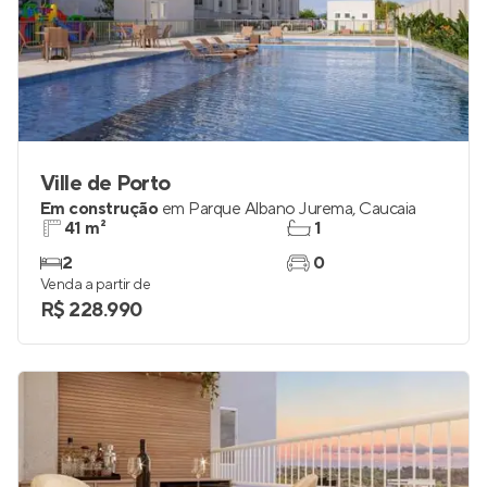
Ville de Porto
Em construção
em
Parque Albano Jurema
,
Caucaia
41 m²
1
2
0
Venda a partir de
R$ 228.990