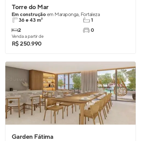
Torre do Mar
Em construção
em
Maraponga
,
Fortaleza
36 e 43 m²
1
2
0
Venda a partir de
R$ 250.990
Garden Fátima