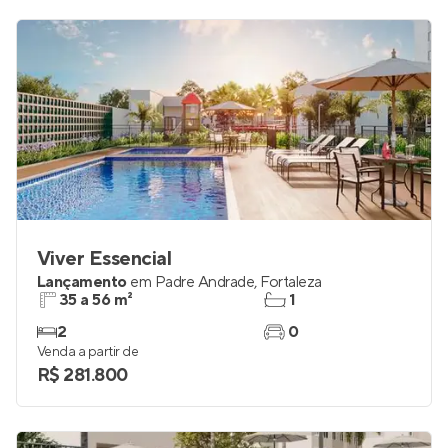
Viver Essencial
Lançamento
em
Padre Andrade
,
Fortaleza
35 a 56 m²
1
2
0
Venda a partir de
R$ 281.800