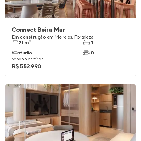
Connect Beira Mar
Em construção
em
Meireles
,
Fortaleza
21 m²
1
studio
0
Venda a partir de
R$ 552.990