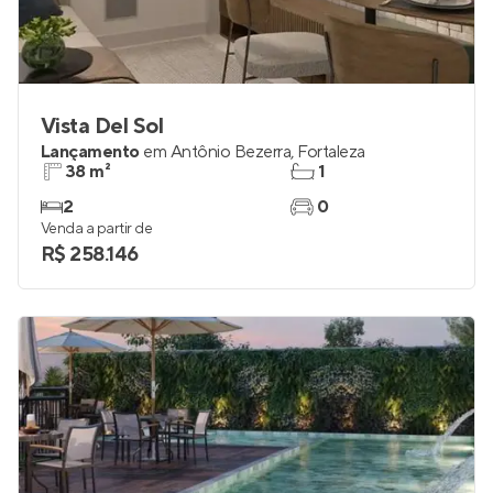
Vista Del Sol
Lançamento
em
Antônio Bezerra
,
Fortaleza
38 m²
1
2
0
Venda a partir de
R$ 258.146