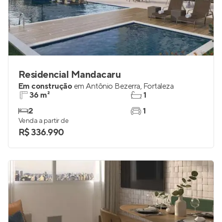
Residencial Mandacaru
Em construção
em
Antônio Bezerra
,
Fortaleza
36 m²
1
2
1
Venda a partir de
R$ 336.990