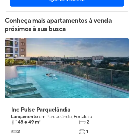
Vamos enviar por WhatsApp novos imóveis do jeito que
você está procurando.
QUERO RECEBER
Conheça mais apartamentos à venda
próximos à sua busca
Inc Pulse Parquelândia