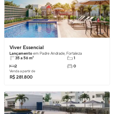
Viver Essencial
Lançamento
em
Padre Andrade
,
Fortaleza
35 a 56 m²
1
2
0
Venda a partir de
R$ 281.800