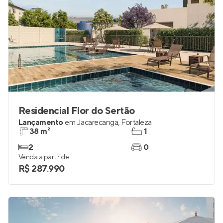
Residencial Flor do Sertão
Lançamento
em
Jacarecanga
,
Fortaleza
38 m²
1
2
0
Venda a partir de
R$ 287.990