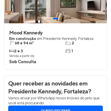
Mood Kennedy
Em construção
em
Presidente Kennedy
,
Fortaleza
68 e 94 m²
2
2 e 3
1
Venda a partir de
Sob Consulta
Quer receber as novidades
em
Presidente Kennedy, Fortaleza
?