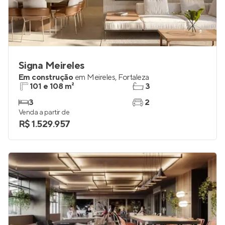
Signa Meireles
Em construção
em
Meireles
,
Fortaleza
101 e 108 m²
3
3
2
Venda a partir de
R$ 1.529.957