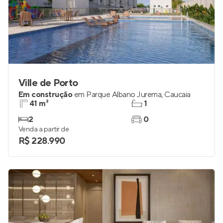
Ville de Porto
Em construção
em
Parque Albano Jurema
,
Caucaia
41 m²
1
2
0
Venda a partir de
R$ 228.990