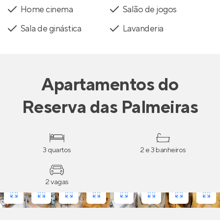
Home cinema
Salão de jogos
Sala de ginástica
Lavanderia
Apartamentos
do
Reserva das Palmeiras
3 quartos
2 e 3 banheiros
2 vagas