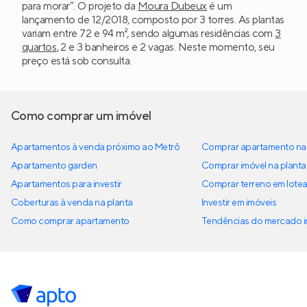
para morar”. O projeto da
Moura Dubeux
é um
lançamento de 12/2018, composto por 3 torres. As plantas
variam entre 72 e 94 m², sendo algumas residências com
3
quartos
, 2 e 3 banheiros e 2 vagas. Neste momento, seu
preço está sob consulta.
Como comprar um imóvel
Apartamentos à venda próximo ao Metrô
Comprar apartamento na 
Apartamento garden
Comprar imóvel na planta
Apartamentos para investir
Comprar terreno em lote
Coberturas à venda na planta
Investir em imóveis
Como comprar apartamento
Tendências do mercado im