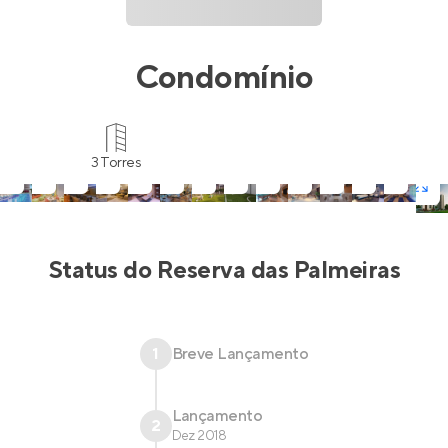
Condomínio
3 Torres
Status do
Reserva das Palmeiras
1
Breve Lançamento
Lançamento
2
Dez 2018