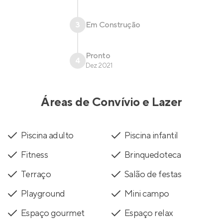
3
Em Construção
Pronto
4
Dez 2021
Áreas de Convívio e Lazer
Piscina adulto
Piscina infantil
Fitness
Brinquedoteca
Terraço
Salão de festas
Playground
Mini campo
Espaço gourmet
Espaço relax