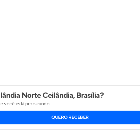
Entrar no Apto
ândia Norte Ceilândia, Brasília
?
e você está procurando.
QUERO RECEBER