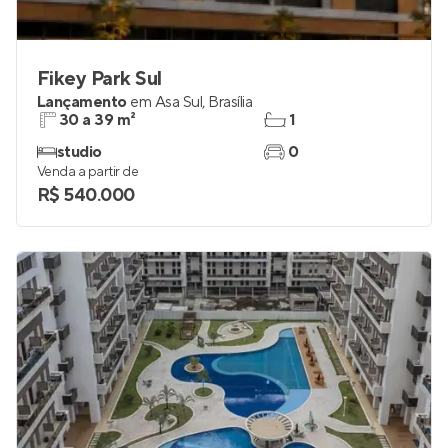
Fikey Park Sul
Lançamento
em
Asa Sul
,
Brasília
30 a 39 m²
1
studio
0
Venda a partir de
R$ 540.000