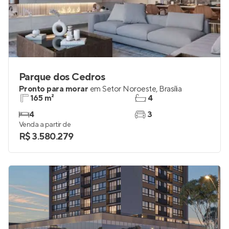
Parque dos Cedros
Pronto para morar
em
Setor Noroeste
,
Brasília
165 m²
4
4
3
Venda a partir de
R$ 3.580.279