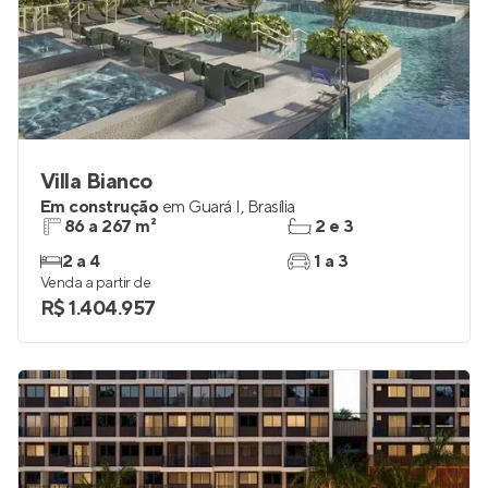
Villa Bianco
Em construção
em
Guará I
,
Brasília
86 a 267 m²
2 e 3
2 a 4
1 a 3
Venda a partir de
R$ 1.404.957