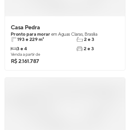
Casa Pedra
Pronto para morar
em
Águas Claras
,
Brasília
193 e 229 m²
2 e 3
3 e 4
2 e 3
Venda a partir de
R$ 2.161.787