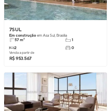
7SUL
Em construção
em
Asa Sul
,
Brasília
57 m²
1
2
0
Venda a partir de
R$ 953.567