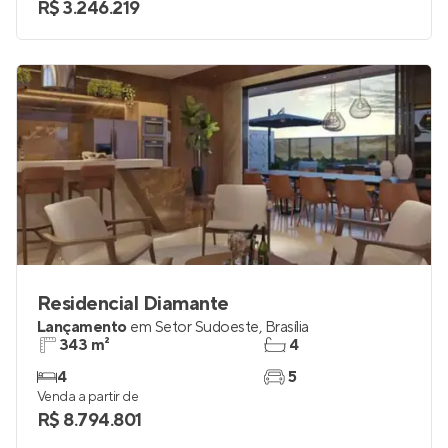
R$ 3.246.219
Residencial Diamante
Lançamento
em
Setor Sudoeste
,
Brasília
343 m²
4
4
5
Venda a partir de
R$ 8.794.801