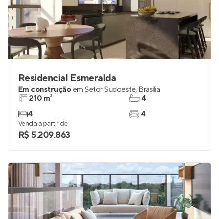
Residencial Esmeralda
Em construção
em
Setor Sudoeste
,
Brasília
210 m²
4
4
4
Venda a partir de
R$ 5.209.863