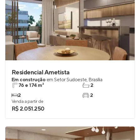
Residencial Ametista
Em construção
em
Setor Sudoeste
,
Brasília
76 e 174 m²
2
2
2
Venda a partir de
R$ 2.051.250