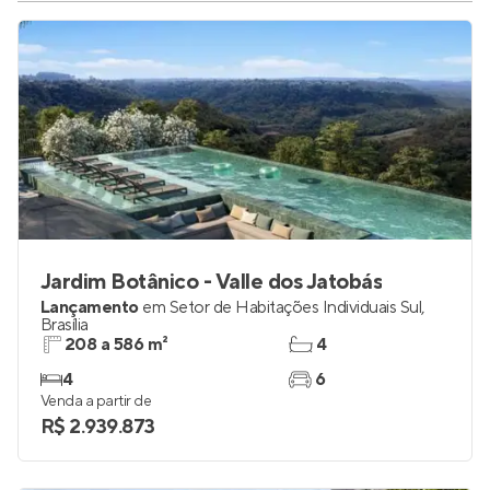
Jardim Botânico - Valle dos Jatobás
Lançamento
em
Setor de Habitações Individuais Sul
,
Brasília
208 a 586 m²
4
4
6
Venda a partir de
R$ 2.939.873