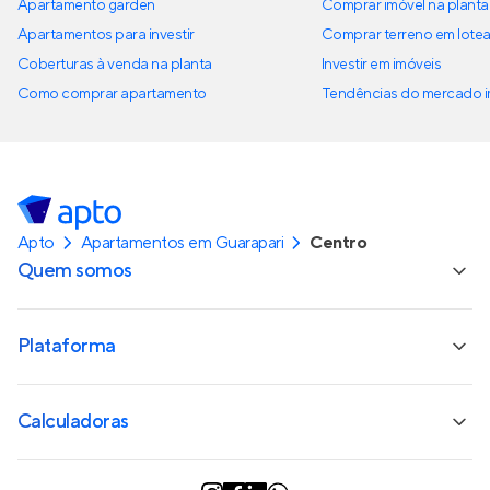
Apartamento garden
Comprar imóvel na planta
Apartamentos para investir
Comprar terreno em lote
Coberturas à venda na planta
Investir em imóveis
Como comprar apartamento
Tendências do mercado im
Apto
Apartamentos em Guarapari
Centro
Quem somos
Plataforma
Calculadoras