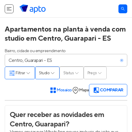
Apartamentos na planta à venda com
studio em Centro, Guarapari - ES
Bairro, cidade ou empreendimento
Filtrar
Studio
Status
Preço
Mosaico
Mapa
COMPARAR
Quer receber as novidades
em
Centro, Guarapari
?