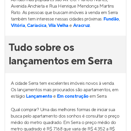
Avenida Anchieta e Rua Henrique Mendonça Martins
Rato. As pessoas que buscam imóveis à venda em Serra
também tem interesse nessas cidades próximas:
Fundão
,
Vitória
,
Cariacica
,
Vila Velha
e
Aracruz
.
Tudo sobre os
lançamentos em Serra
A cidade Serra tem excelentes imóveis novos à venda.
Os lançamentos mais procurados são apartamentos, em
estágio
Lançamento
e
Em construção
em Serra.
Qual comprar? Uma das melhores formas de iniciar sua
busca pelo apartamento dos sonhos é consultar o preço
médio do metro quadrado. Em Serra o preço médio do
metro quadrado é R$ 7.168 que varia de R$ 4.352 a R$