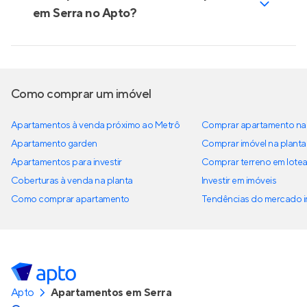
em Serra no Apto?
Como comprar um imóvel
Apartamentos à venda próximo ao Metrô
Comprar apartamento na 
Apartamento garden
Comprar imóvel na planta
Apartamentos para investir
Comprar terreno em lote
Coberturas à venda na planta
Investir em imóveis
Como comprar apartamento
Tendências do mercado im
Apto
Apartamentos em Serra