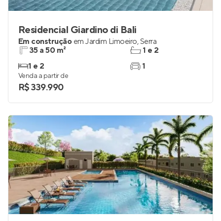
Residencial Giardino di Bali
Em construção
em
Jardim Limoeiro
,
Serra
35 a 50 m²
1 e 2
1 e 2
1
Venda a partir de
R$ 339.990