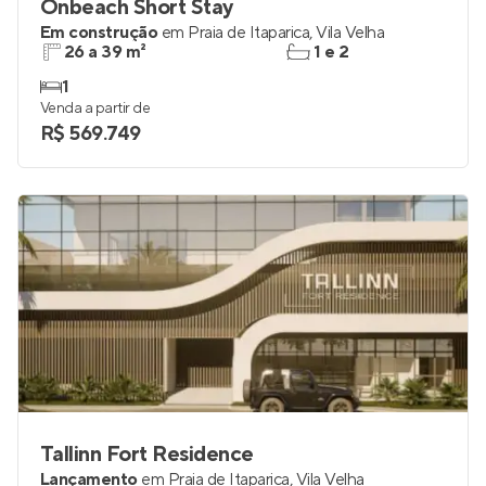
Onbeach Short Stay
Em construção
em
Praia de Itaparica
,
Vila Velha
26 a 39 m²
1 e 2
1
Venda a partir de
R$ 569.749
Tallinn Fort Residence
Lançamento
em
Praia de Itaparica
,
Vila Velha