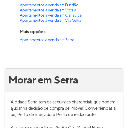
Apartamentos à venda em Fundão
Apartamentos à venda em Vitória
Apartamentos à venda em Cariacica
Apartamentos à venda em Vila Velha
Mais opções
Apartamentos à venda
em
Serra
Morar em Serra
A cidade Serra tem os seguintes diferenciais que podem
ajudar na decisão de compra de imóvel: Conveniências a
pé, Perto de mercado e Perto de restaurante.
As ruas mais populares são Av. Cel. Manoel Nunes,