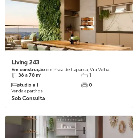
Living 243
Em construção
em
Praia de Itaparica
,
Vila Velha
36 a 78 m²
1
studio e 1
0
Venda a partir de
Sob Consulta