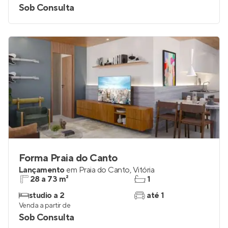
Sob Consulta
Forma Praia do Canto
Lançamento
em
Praia do Canto
,
Vitória
28 a 73 m²
1
studio a 2
até 1
Venda a partir de
Sob Consulta