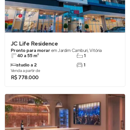
JC Life Residence
Pronto para morar
em
Jardim Camburi
,
Vitória
40 a 55 m²
1
studio a 2
1
Venda a partir de
R$ 778.000