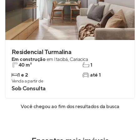
Residencial Turmalina
Em construção
em
Itacibá
,
Cariacica
40 m²
1
1 e 2
até 1
Venda a partir de
Sob Consulta
Você chegou ao fim dos resultados da busca