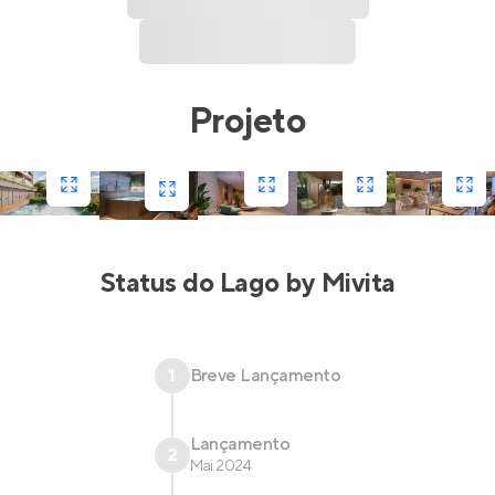
Projeto
Status do
Lago by Mivita
1
Breve Lançamento
Lançamento
2
Mai 2024