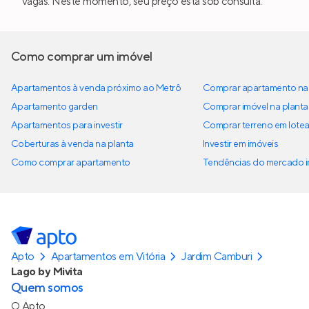
vagas. Neste momento, seu preço está sob consulta.
Como comprar um imóvel
Apartamentos à venda próximo ao Metrô
Comprar apartamento na 
Apartamento garden
Comprar imóvel na planta
Apartamentos para investir
Comprar terreno em lote
Coberturas à venda na planta
Investir em imóveis
Como comprar apartamento
Tendências do mercado im
Apto
Apartamentos em Vitória
Jardim Camburi
Lago by Mivita
Quem somos
O Apto