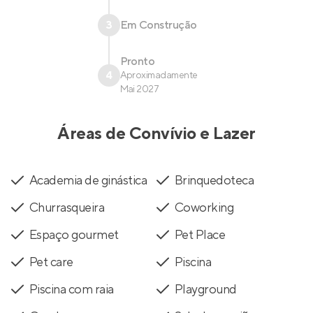
3
Em Construção
Pronto
4
Aproximadamente
Mai 2027
Áreas de Convívio e Lazer
Academia de ginástica
Brinquedoteca
Churrasqueira
Coworking
Espaço gourmet
Pet Place
Pet care
Piscina
Piscina com raia
Playground