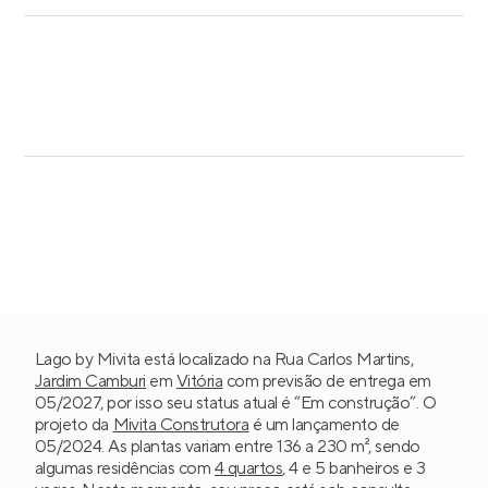
Lago by Mivita está localizado na Rua Carlos Martins,
Jardim Camburi
em
Vitória
com previsão de entrega em
05/2027, por isso seu status atual é “Em construção”. O
projeto da
Mivita Construtora
é um lançamento de
05/2024. As plantas variam entre 136 a 230 m², sendo
algumas residências com
4 quartos
, 4 e 5 banheiros e 3