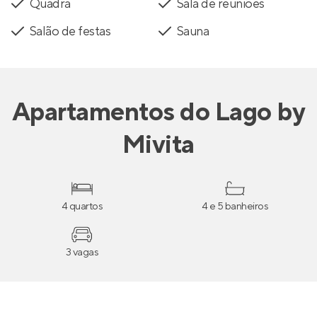
Quadra
Sala de reuniões
Salão de festas
Sauna
Apartamentos
do
Lago by
Mivita
4 quartos
4 e 5 banheiros
3 vagas