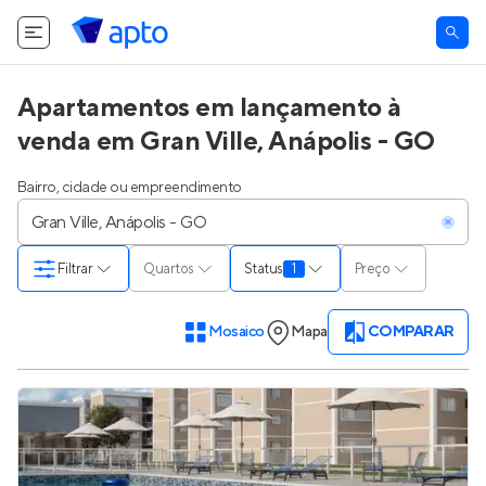
Apartamentos em lançamento à
venda em Gran Ville, Anápolis - GO
Bairro, cidade ou empreendimento
Filtrar
Quartos
Status
1
Preço
Mosaico
Mapa
COMPARAR