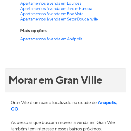
Apartamentos à venda em Lourdes
Apartamentos à venda em Jardim Europa
Apartamentos à venda em Boa Vista
Apartamentos à venda em Setor Bougainville
Mais opções
Apartamentos à venda
em
Anápolis
Morar em Gran Ville
Gran Ville é um bairro localizado na cidade de
Anápolis,
GO
.
As pessoas que buscam imóveis à venda em Gran Ville
também tem interesse nesses bairros próximos: