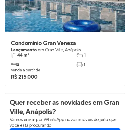
Condomínio Gran Veneza
Lançamento
em
Gran Ville
,
Anápolis
44 m²
1
2
1
Venda a partir de
R$ 215.000
Quer receber as novidades
em Gran
Ville, Anápolis
?
Vamos enviar por WhatsApp novos imóveis do jeito que
você está procurando.