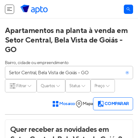
Apartamentos na planta à venda em
Setor Central, Bela Vista de Goiás -
GO
Bairro, cidade ou empreendimento
Filtrar
Quartos
Status
Preço
Mosaico
Mapa
COMPARAR
Quer receber as novidades
em