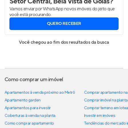
Setor Central, Bela Vista de Goiás
?
Vamos enviar por WhatsApp novos imóveis do jeito que
você está procurando.
QUERO RECEBER
Você chegou ao fim dos resultados da busca
Como comprar um imóvel
Apartamentos à venda próximo ao Metrô
Comprar apartamento na 
Apartamento garden
Comprar imóvel na planta
Apartamentos para investir
Comprar terreno em lote
Coberturas à venda na planta
Investir em imóveis
Como comprar apartamento
Tendências do mercado im