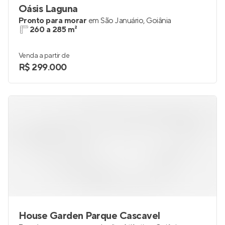
Oásis Laguna
Pronto para morar
em
São Januário
,
Goiânia
260 a 285 m²
Venda a partir de
R$ 299.000
House Garden Parque Cascavel