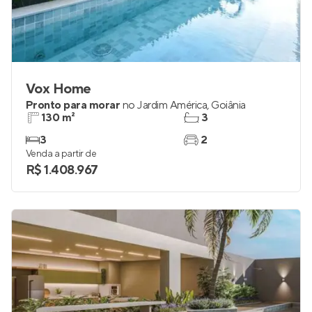
Vox Home
Pronto para morar
no
Jardim América
,
Goiânia
130 m²
3
3
2
Venda a partir de
R$ 1.408.967