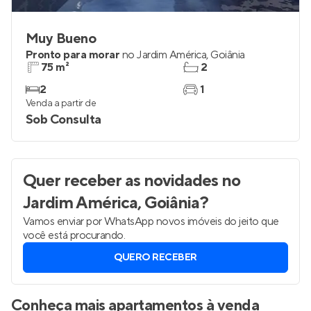
Muy Bueno
Pronto para morar
no
Jardim América
,
Goiânia
75 m²
2
2
1
Venda a partir de
Sob Consulta
Quer receber as novidades
no
Jardim América, Goiânia
?
Vamos enviar por WhatsApp novos imóveis do jeito que
você está procurando.
QUERO RECEBER
Conheça mais apartamentos à venda