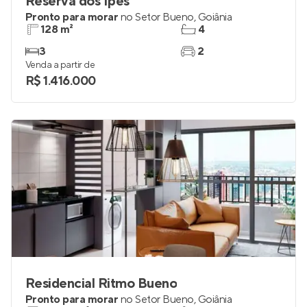
Reserva dos Ipês
Pronto para morar
no
Setor Bueno
,
Goiânia
128 m²
4
3
2
Venda a partir de
R$ 1.416.000
Residencial Ritmo Bueno
Pronto para morar
no
Setor Bueno
,
Goiânia