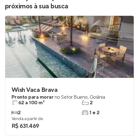
próximos à sua busca
Wish Vaca Brava
Pronto para morar
no
Setor Bueno
,
Goiânia
62 a 100 m²
2
2
1 e 2
Venda a partir de
R$ 631.469