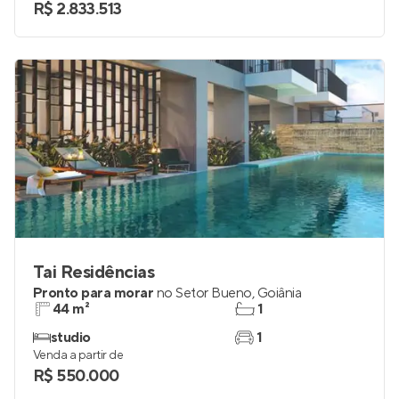
R$ 2.833.513
Tai Residências
Pronto para morar
no
Setor Bueno
,
Goiânia
44 m²
1
studio
1
Venda a partir de
R$ 550.000