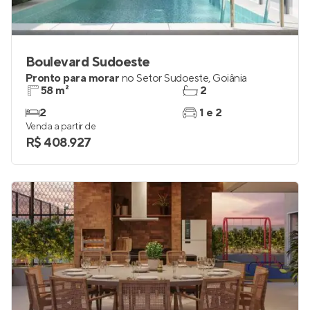
Boulevard Sudoeste
Pronto para morar
no
Setor Sudoeste
,
Goiânia
58 m²
2
2
1 e 2
Venda a partir de
R$ 408.927