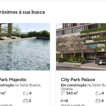
róximos à sua busca
Park Majestic
City Park Palace
nstrução
no
Setor Bueno
,
Em construção
no
Setor B
a
Goiânia
 m²
4
343 m²
4
2
4
4
partir de
Venda a partir de