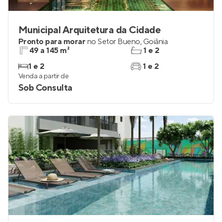
Municipal Arquitetura da Cidade
Pronto para morar
no
Setor Bueno
,
Goiânia
49 a 145 m²
1 e 2
1 e 2
1 e 2
Venda a partir de
Sob Consulta