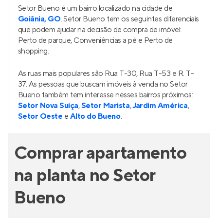
Setor Bueno é um bairro localizado na cidade de
Goiânia, GO
. Setor Bueno tem os seguintes diferenciais
que podem ajudar na decisão de compra de imóvel:
Perto de parque, Conveniências a pé e Perto de
shopping.
As ruas mais populares são Rua T-30, Rua T-53 e R. T-
37. As pessoas que buscam imóveis à venda no Setor
Bueno também tem interesse nesses bairros próximos:
Setor Nova Suiça
,
Setor Marista
,
Jardim América
,
Setor Oeste
e
Alto do Bueno
.
Comprar apartamento
na planta no Setor
Bueno