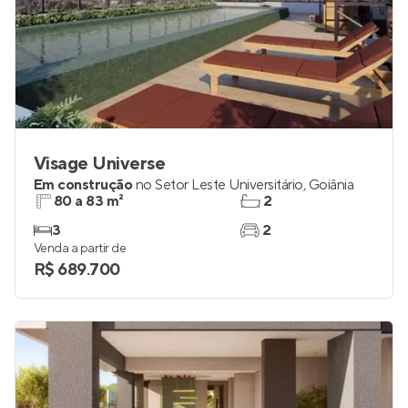
Visage Universe
Em construção
no
Setor Leste Universitário
,
Goiânia
80 a 83 m²
2
3
2
Venda a partir de
R$ 689.700