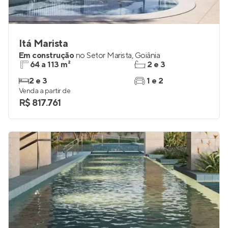
Itá Marista
Em construção
no
Setor Marista
,
Goiânia
64 a 113 m²
2 e 3
2 e 3
1 e 2
Venda a partir de
R$ 817.761