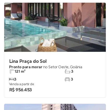
Lina Praça do Sol
Pronto para morar
no
Setor Oeste
,
Goiânia
121 m²
3
3
3
Venda a partir de
R$ 956.453