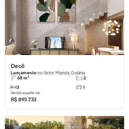
Decô
Lançamento
no
Setor Marista
,
Goiânia
68 m²
2
3
1
Venda a partir de
R$ 893.733