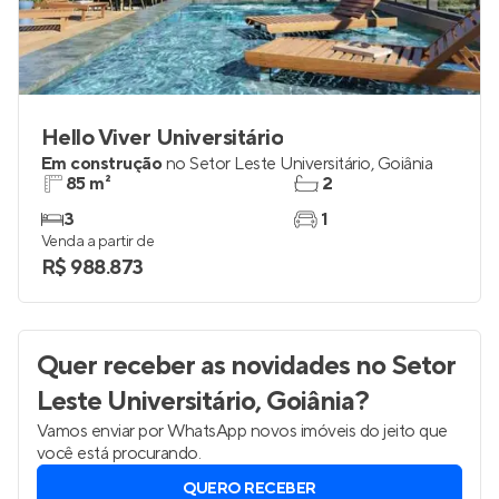
Hello Viver Universitário
Em construção
no
Setor Leste Universitário
,
Goiânia
85 m²
2
3
1
Venda a partir de
R$ 988.873
Quer receber as novidades
no Setor
Leste Universitário, Goiânia
?
Vamos enviar por WhatsApp novos imóveis do jeito que
você está procurando.
QUERO RECEBER