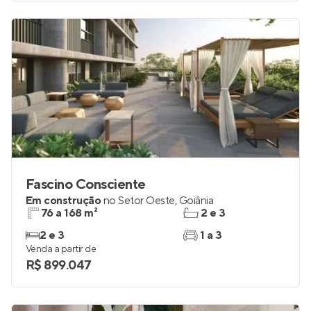
Fascino Consciente
Em construção
no
Setor Oeste
,
Goiânia
76 a 168 m²
2 e 3
2 e 3
1 a 3
Venda a partir de
R$ 899.047