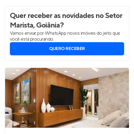
R$ 1.434.012
Quer receber as novidades
no Setor
Marista, Goiânia
?
Vamos enviar por WhatsApp novos imóveis do jeito que
você está procurando.
QUERO RECEBER