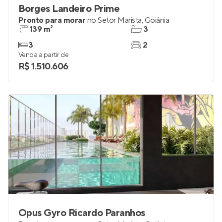
Borges Landeiro Prime
Pronto para morar
no
Setor Marista
,
Goiânia
139 m²
3
3
2
Venda a partir de
R$ 1.510.606