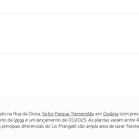
ado na Rua da Divisa,
Setor Parque Tremendão
em
Goiânia
com previ
jeto da
Vega
é um lançamento de 01/2025. As plantas variam entre 4
s principais diferenciais do Liv Mangalô são ampla área de lazer. Nes