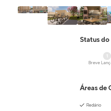
Status do
1
Breve Lan
Áreas de 
Redário