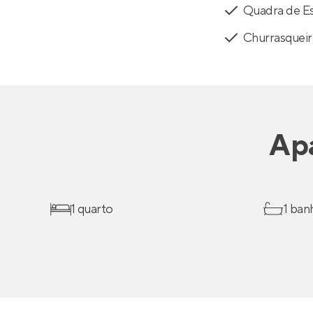
Quadra de E
Churrasqueir
Ap
1 quarto
1 ban