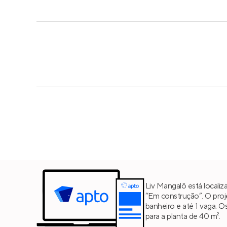
Liv Mangalô está localiz
“Em construção”. O pro
banheiro e até 1 vaga. O
para a planta de 40 m².