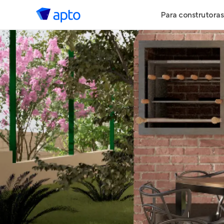
Para construtoras
Geração de 
Geração de Vi
Geração de 
Maiores Cons
Parcerias Imob
Anunciar Imó