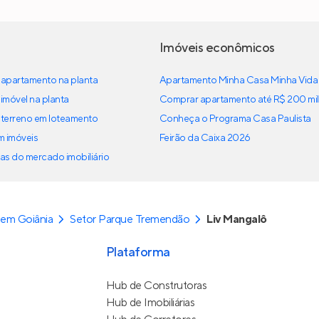
Imóveis econômicos
apartamento na planta
Apartamento Minha Casa Minha Vida
imóvel na planta
Comprar apartamento até R$ 200 mil
terreno em loteamento
Conheça o Programa Casa Paulista
em imóveis
Feirão da Caixa 2026
as do mercado imobiliário
em Goiânia
Setor Parque Tremendão
Liv Mangalô
Plataforma
Hub de Construtoras
Hub de Imobiliárias