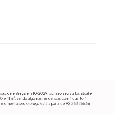
são de entrega em 10/2029, por isso seu status atual é
0 e 41 m², sendo algumas residências com
1 quarto
, 1
te momento, seu o preço está a partir de R$ 263.866,66