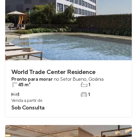
World Trade Center Residence
Pronto para morar
no
Setor Bueno
,
Goiânia
45 m²
1
1
1
Venda a partir de
Sob Consulta