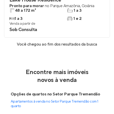
Lake House Residence
Pronto para morar
no
Parque Amazônia
,
Goiânia
48 a 172 m²
1 a 3
1 a 3
1 e 2
Venda a partir de
Sob Consulta
Você chegou ao fim dos resultados da busca
Encontre mais imóveis
novos à venda
Opções de quartos no Setor Parque Tremendão
Apartamentos à venda no Setor Parque Tremendão com 1
quarto