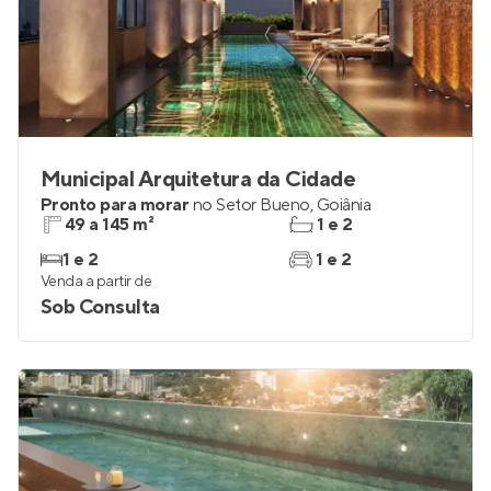
Municipal Arquitetura da Cidade
Pronto para morar
no
Setor Bueno
,
Goiânia
49 a 145 m²
1 e 2
1 e 2
1 e 2
Venda a partir de
Sob Consulta