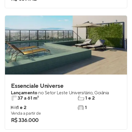
Essenciale Universe
Lançamento
no
Setor Leste Universitário
,
Goiânia
37 a 61 m²
1 e 2
1 e 2
1
Venda a partir de
R$ 336.000