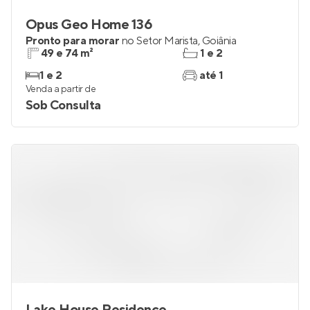
Opus Geo Home 136
Pronto para morar
no
Setor Marista
,
Goiânia
49 e 74 m²
1 e 2
1 e 2
até 1
Venda a partir de
Sob Consulta