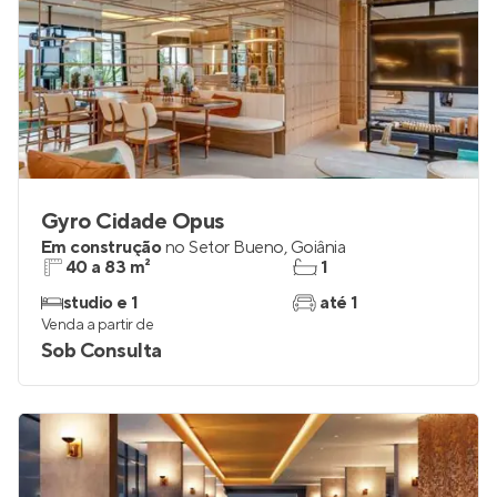
Gyro Cidade Opus
Em construção
no
Setor Bueno
,
Goiânia
40 a 83 m²
1
studio e 1
até 1
Venda a partir de
Sob Consulta