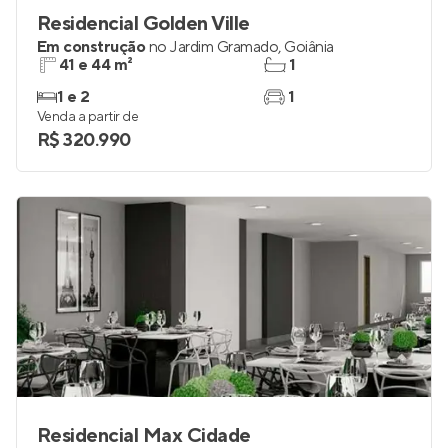
Residencial Golden Ville
Em construção
no
Jardim Gramado
,
Goiânia
41 e 44 m²
1
1 e 2
1
Venda a partir de
R$ 320.990
Residencial Max Cidade