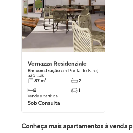
Vernazza Residenziale
Em construção
em
Ponta do Farol
,
São Luís
87 m²
2
2
1
Venda a partir de
Sob Consulta
Conheça mais apartamentos à venda p