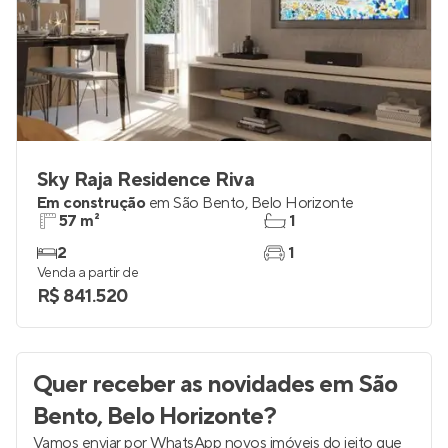
Sky Raja Residence Riva
Em construção
em
São Bento
,
Belo Horizonte
57 m²
1
2
1
Venda a partir de
R$ 841.520
Quer receber as novidades
em São