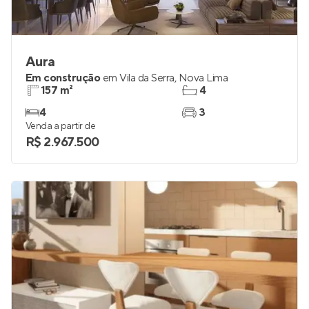
Aura
Em construção
em
Vila da Serra
,
Nova Lima
157 m²
4
4
3
Venda a partir de
R$ 2.967.500