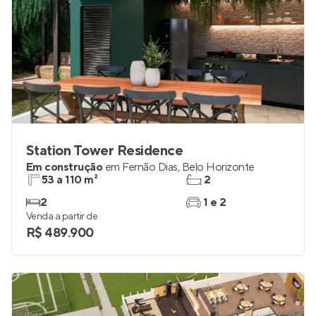
Station Tower Residence
Em construção
em
Fernão Dias
,
Belo Horizonte
53 a 110 m²
2
2
1 e 2
Venda a partir de
R$ 489.900