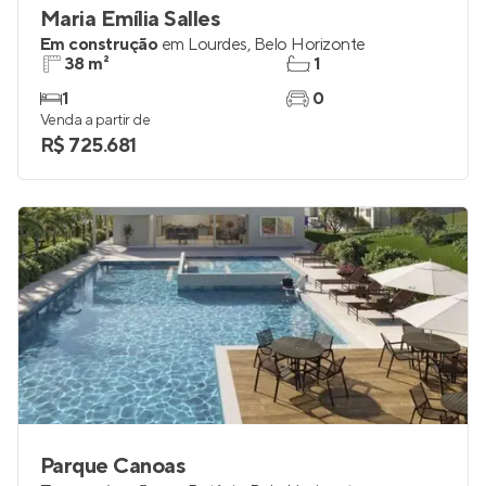
Maria Emília Salles
Em construção
em
Lourdes
,
Belo Horizonte
38 m²
1
1
0
Venda a partir de
R$ 725.681