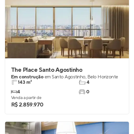
The Place Santo Agostinho
Em construção
em
Santo Agostinho
,
Belo Horizonte
143 m²
4
4
0
Venda a partir de
R$ 2.859.970