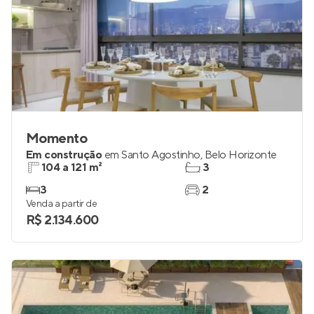
Momento
Em construção
em
Santo Agostinho
,
Belo Horizonte
104 a 121 m²
3
3
2
Venda a partir de
R$ 2.134.600