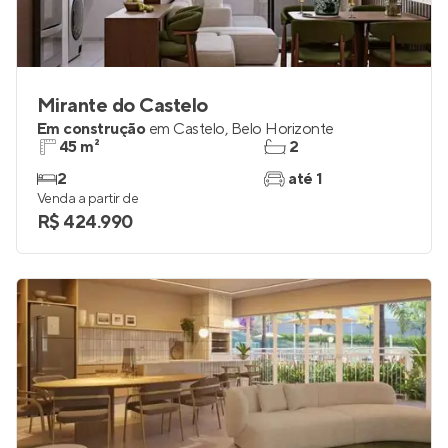
Mirante do Castelo
Em construção
em
Castelo
,
Belo Horizonte
45 m²
2
2
até 1
Venda a partir de
R$ 424.990