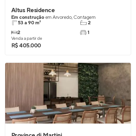
Altus Residence
Em construção
em
Arvoredo
,
Contagem
53 a 90 m²
2
2
1
Venda a partir de
R$ 405.000