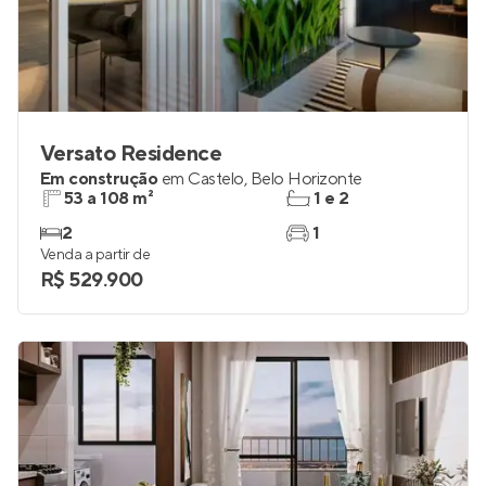
Versato Residence
Em construção
em
Castelo
,
Belo Horizonte
53 a 108 m²
1 e 2
2
1
Venda a partir de
R$ 529.900