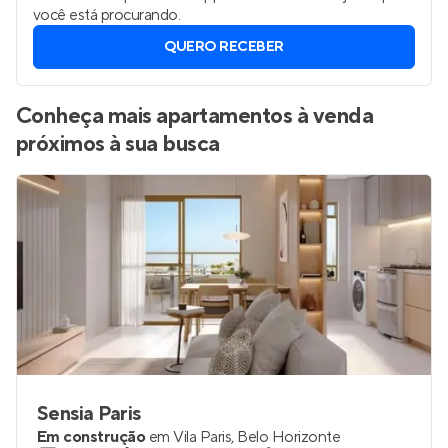
Bento, Belo Horizonte
?
Vamos enviar por WhatsApp novos imóveis do jeito que
você está procurando.
QUERO RECEBER
Conheça mais apartamentos à venda
próximos à sua busca