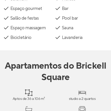
Espaço gourmet
Bar
Salão de festas
Pool bar
Espaço massagem
Sauna
Bicicletário
Lavanderia
Apartamentos
do
Brickell
Square
Aptos de 36 a 106 m²
studio a 2 quartos