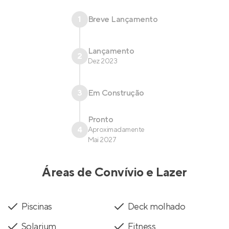
1
Breve Lançamento
Lançamento
2
Dez 2023
3
Em Construção
Pronto
4
Aproximadamente
Mai 2027
Áreas de Convívio e Lazer
Piscinas
Deck molhado
Solarium
Fitness