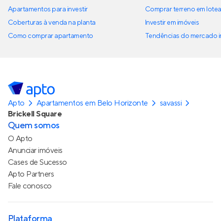
Apartamentos para investir
Comprar terreno em lote
Coberturas à venda na planta
Investir em imóveis
Como comprar apartamento
Tendências do mercado im
Apto
Apartamentos em Belo Horizonte
savassi
Brickell Square
Quem somos
O Apto
Anunciar imóveis
Cases de Sucesso
Apto Partners
Fale conosco
Plataforma