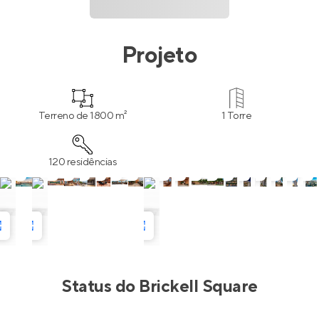
Projeto
Terreno de 1800 m²
1 Torre
120 residências
Status do
Brickell Square