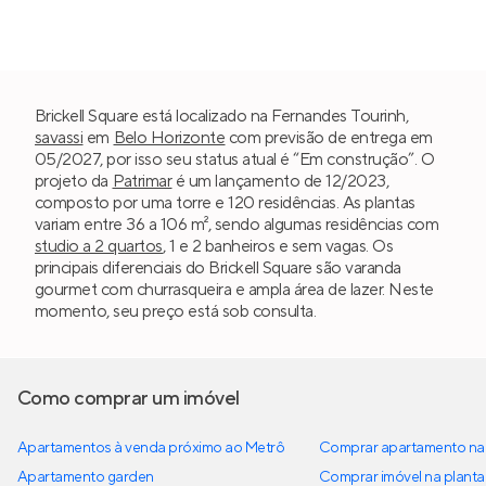
Brickell Square está localizado na Fernandes Tourinh,
savassi
em
Belo Horizonte
com previsão de entrega em
05/2027, por isso seu status atual é “Em construção”. O
projeto da
Patrimar
é um lançamento de 12/2023,
composto por uma torre e 120 residências. As plantas
variam entre 36 a 106 m², sendo algumas residências com
studio a 2 quartos
, 1 e 2 banheiros e sem vagas. Os
principais diferenciais do Brickell Square são varanda
gourmet com churrasqueira e ampla área de lazer. Neste
momento, seu preço está sob consulta.
Como comprar um imóvel
Apartamentos à venda próximo ao Metrô
Comprar apartamento na 
Apartamento garden
Comprar imóvel na planta