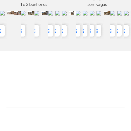
1 e 2 banheiros
sem vagas