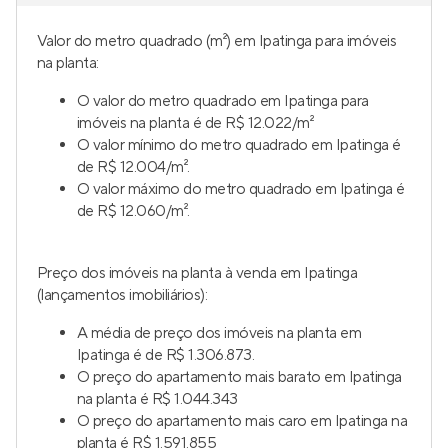
Valor do metro quadrado (m²) em Ipatinga para imóveis
na planta:
O valor do metro quadrado em Ipatinga para
imóveis na planta é de R$ 12.022/m²
O valor mínimo do metro quadrado em Ipatinga é
de R$ 12.004/m².
O valor máximo do metro quadrado em Ipatinga é
de R$ 12.060/m².
Preço dos imóveis na planta à venda em Ipatinga
(lançamentos imobiliários):
A média de preço dos imóveis na planta em
Ipatinga é de R$ 1.306.873.
O preço do apartamento mais barato em Ipatinga
na planta é R$ 1.044.343
O preço do apartamento mais caro em Ipatinga na
planta é R$ 1.591.855