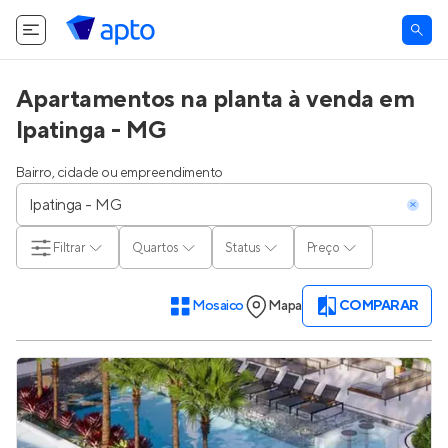
Apartamentos na planta à venda em
Ipatinga - MG
Bairro, cidade ou empreendimento
Filtrar
Quartos
Status
Preço
Mosaico
Mapa
COMPARAR