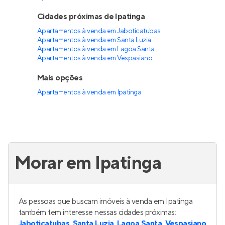
Cidades próximas de Ipatinga
Apartamentos à venda em Jaboticatubas
Apartamentos à venda em Santa Luzia
Apartamentos à venda em Lagoa Santa
Apartamentos à venda em Vespasiano
Mais opções
Apartamentos à venda
em
Ipatinga
Morar em Ipatinga
As pessoas que buscam imóveis à venda em Ipatinga
também tem interesse nessas cidades próximas:
Jaboticatubas
,
Santa Luzia
,
Lagoa Santa
,
Vespasiano