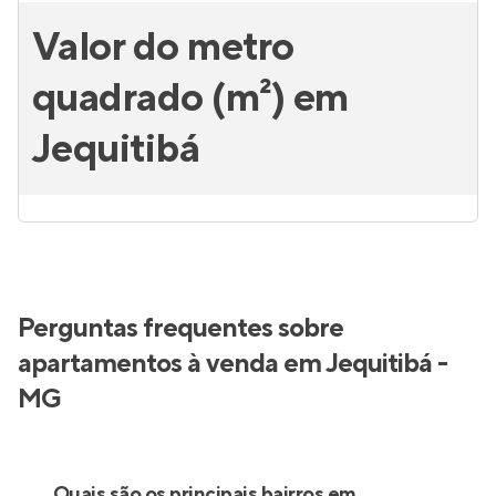
Valor do metro
quadrado (m²) em
Jequitibá
Perguntas frequentes sobre
apartamentos à venda em Jequitibá -
MG
Quais são os principais bairros em