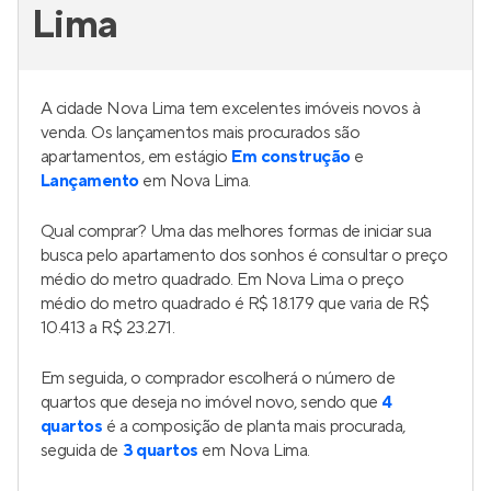
Lima
A cidade Nova Lima tem excelentes imóveis novos à
venda. Os lançamentos mais procurados são
apartamentos, em estágio
Em construção
e
Lançamento
em Nova Lima.
Qual comprar? Uma das melhores formas de iniciar sua
busca pelo apartamento dos sonhos é consultar o preço
médio do metro quadrado. Em Nova Lima o preço
médio do metro quadrado é R$ 18.179 que varia de R$
10.413 a R$ 23.271.
Em seguida, o comprador escolherá o número de
quartos que deseja no imóvel novo, sendo que
4
quartos
é a composição de planta mais procurada,
seguida de
3 quartos
em Nova Lima.