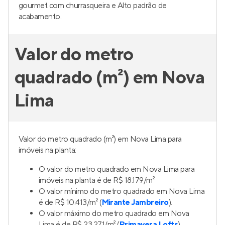
gourmet com churrasqueira e Alto padrão de
acabamento.
Valor do metro
quadrado (m²) em Nova
Lima
Valor do metro quadrado (m²) em Nova Lima para
imóveis na planta:
O valor do metro quadrado em Nova Lima para
imóveis na planta é de R$ 18.179/m²
O valor mínimo do metro quadrado em Nova Lima
é de R$ 10.413/m² (
Mirante Jambreiro
).
O valor máximo do metro quadrado em Nova
Lima é de R$ 23.271/m² (
Primavera Lofts
).