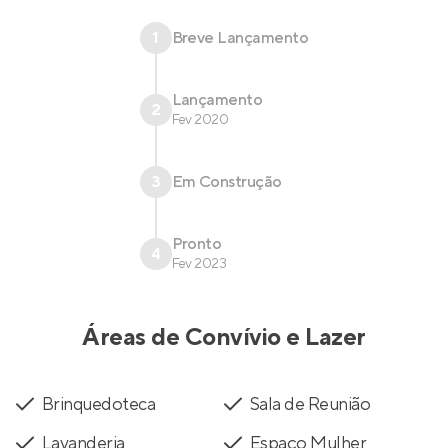
1
Breve Lançamento
Lançamento
2
Fev 2020
3
Em Construção
Pronto
4
Fev 2023
Áreas de Convívio e Lazer
Brinquedoteca
Sala de Reunião
Lavanderia
Espaço Mulher