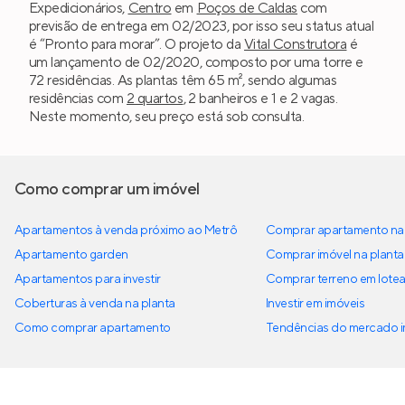
Expedicionários,
Centro
em
Poços de Caldas
com
previsão de entrega em 02/2023, por isso seu status atual
é “Pronto para morar”. O projeto da
Vital Construtora
é
um lançamento de 02/2020, composto por uma torre e
72 residências. As plantas têm 65 m², sendo algumas
residências com
2 quartos
, 2 banheiros e 1 e 2 vagas.
Neste momento, seu preço está sob consulta.
Como comprar um imóvel
Apartamentos à venda próximo ao Metrô
Comprar apartamento na 
Apartamento garden
Comprar imóvel na planta
Apartamentos para investir
Comprar terreno em lote
Coberturas à venda na planta
Investir em imóveis
Como comprar apartamento
Tendências do mercado im