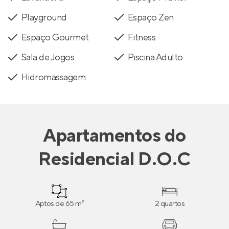
Playground
Espaço Zen
Espaço Gourmet
Fitness
Sala de Jogos
Piscina Adulto
Hidromassagem
Apartamentos
do
Residencial D.O.C
Aptos de 65 m²
2 quartos