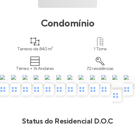
Condomínio
Terreno de 840 m²
1 Torre
Térreo + 16 Andares
72 residências
Status do
Residencial D.O.C