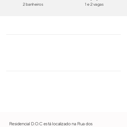
2 banheiros
1 e 2 vagas
Residencial D.O.C está localizado na Rua dos