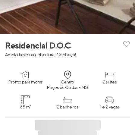
Residencial D.O.C
Amplo lazer na cobertura. Conheça!
Pronto para morar
Centro
2 suítes
Poços de Caldas - MG
65 m²
2 banheiros
1 e 2 vagas