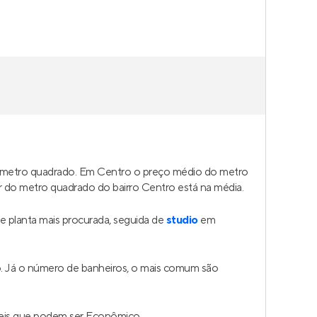
o metro quadrado. Em Centro o preço médio do metro
r do metro quadrado do bairro Centro está na média.
 planta mais procurada, seguida de
studio
em
o. Já o número de banheiros, o mais comum são
veis que podem ser Econômico.