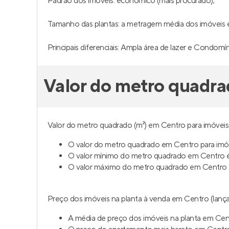
Padrão dos imóveis: econômico (mais procurado);
Tamanho das plantas: a metragem média dos imóveis 
Principais diferenciais: Ampla área de lazer e Condomí
Valor do metro quadra
Valor do metro quadrado (m²) em Centro para imóveis 
O valor do metro quadrado em Centro para imóv
O valor mínimo do metro quadrado em Centro é
O valor máximo do metro quadrado em Centro 
Preço dos imóveis na planta à venda em Centro (lança
A média de preço dos imóveis na planta em Cen