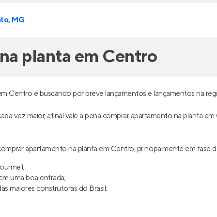
to, MG
.
na planta em Centro
em Centro é buscando por breve lançamentos e lançamentos na regi
 cada vez maior, afinal vale a pena comprar apartamento na planta em
omprar apartamento na planta em Centro, principalmente em fase 
gourmet;
uem uma boa entrada;
s maiores construtoras do Brasil;