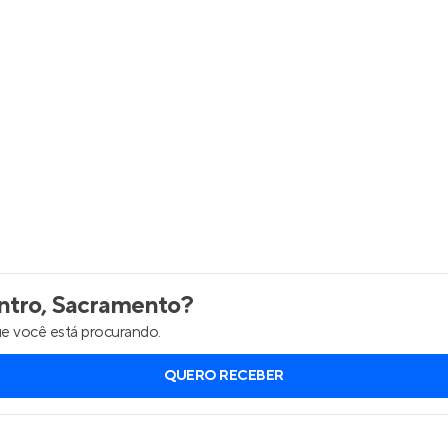
Entrar no Apto
tro, Sacramento
?
e você está procurando.
QUERO RECEBER