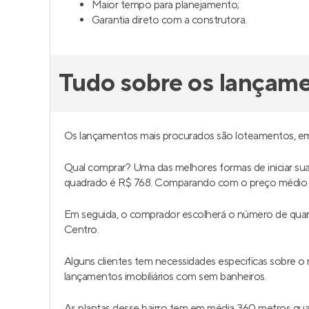
Maior tempo para planejamento;
Garantia direto com a construtora.
Tudo sobre os lançam
Os lançamentos mais procurados são loteamentos, e
Qual comprar? Uma das melhores formas de iniciar s
quadrado é R$ 768. Comparando com o preço médio 
Em seguida, o comprador escolherá o número de quar
Centro.
Alguns clientes tem necessidades especificas sobre
lançamentos imobiliários com sem banheiros.
As plantas desse bairro tem em média 360 metros q