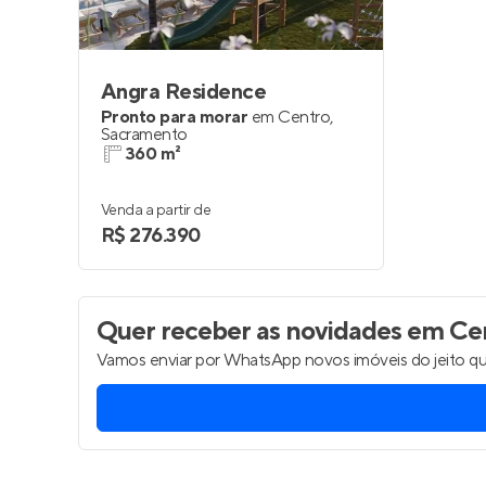
Angra Residence
Pronto para morar
em
Centro
,
Sacramento
360 m²
Venda a partir de
R$ 276.390
Quer receber as novidades
em Cen
Vamos enviar por WhatsApp novos imóveis do jeito qu