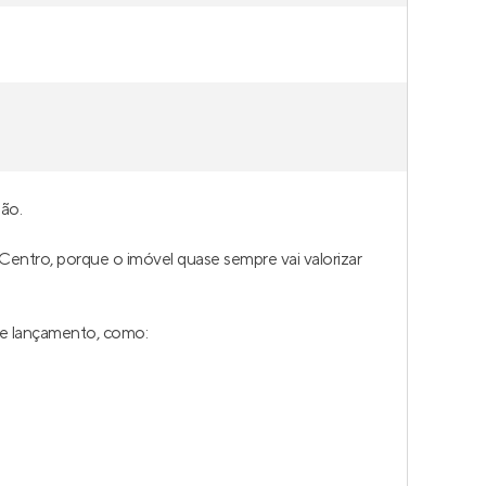
ão.
 Centro, porque o imóvel quase sempre vai valorizar
de lançamento, como: