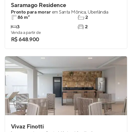
Saramago Residence
Pronto para morar
em
Santa Mônica
,
Uberlândia
86 m²
2
3
2
Venda a partir de
R$ 648.900