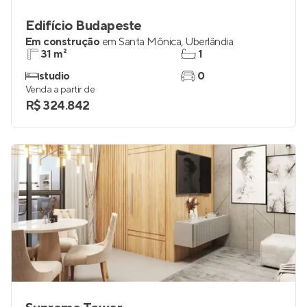
Edifício Budapeste
Em construção
em
Santa Mônica
,
Uberlândia
31 m²
1
studio
0
Venda a partir de
R$ 324.842