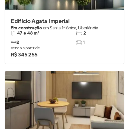
Edifício Agata Imperial
Em construção
em
Santa Mônica
,
Uberlândia
47 e 48 m²
2
2
1
Venda a partir de
R$ 345.255