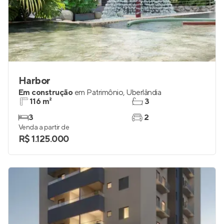
Harbor
Em construção
em
Patrimônio
,
Uberlândia
116 m²
3
3
2
Venda a partir de
R$ 1.125.000