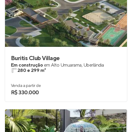
Buritis Club Village
Em construção
em
Alto Umuarama
,
Uberlândia
280 e 299 m²
Venda a partir de
R$ 330.000