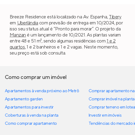
Breeze Residence está localizado na Av. Espanha,
Tibery
em
Uberlândia
com previsão de entrega em 10/2024, por
isso seu status atual é “Pronto para morar”. O projeto da
Manzan
é um lançamento de 10/2021. As plantas variam
entre 48 e 51 m², sendo algumas residências com
1 e 2
quartos
, 1 e 2 banheiros e 1 e 2 vagas. Neste momento,
seu preço está sob consulta.
Como comprar um imóvel
Apartamentos à venda próximo ao Metrô
Comprar apartamento na 
Apartamento garden
Comprar imóvel na planta
Apartamentos para investir
Comprar terreno em lote
Coberturas à venda na planta
Investir em imóveis
Como comprar apartamento
Tendências do mercado im