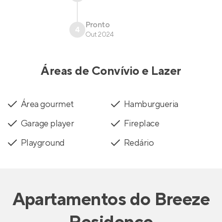
Pronto
4
Out 2024
Áreas de Convívio e Lazer
Área gourmet
Hamburgueria
Garage player
Fireplace
Playground
Redário
Apartamentos
do
Breeze