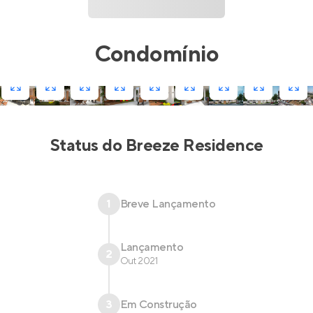
Condomínio
Status do
Breeze Residence
1
Breve Lançamento
Lançamento
2
Out 2021
3
Em Construção