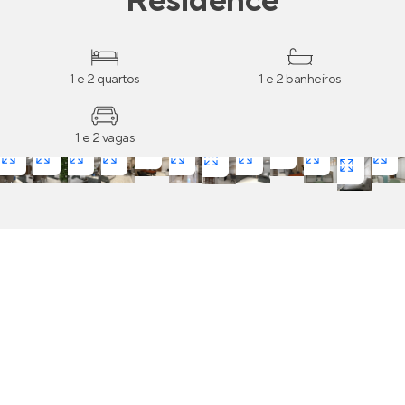
Residence
1 e 2 quartos
1 e 2 banheiros
1 e 2 vagas