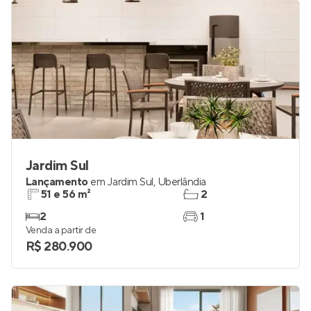
Jardim Sul
Lançamento
em
Jardim Sul
,
Uberlândia
51 e 56 m²
2
2
1
Venda a partir de
R$ 280.900