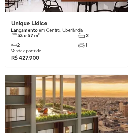
Unique Lídice
Lançamento
em
Centro
,
Uberlândia
53 e 57 m²
2
2
1
Venda a partir de
R$ 427.900