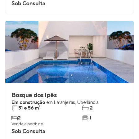
Sob Consulta
Bosque dos Ipês
Em construção
em
Laranjeiras
,
Uberlândia
51 e 56 m²
2
2
1
Venda a partir de
Sob Consulta