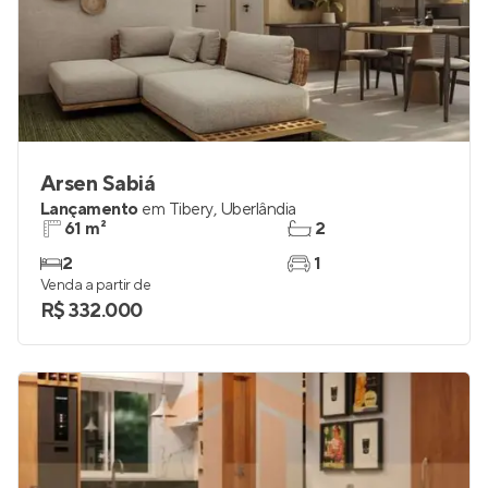
Arsen Sabiá
Lançamento
em
Tibery
,
Uberlândia
61 m²
2
2
1
Venda a partir de
R$ 332.000