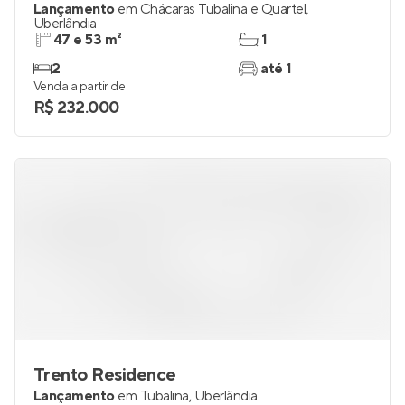
Lançamento
em
Chácaras Tubalina e Quartel
,
Uberlândia
47 e 53 m²
1
2
até 1
Venda a partir de
R$ 232.000
Trento Residence
Lançamento
em
Tubalina
,
Uberlândia