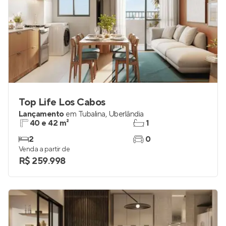
Top Life Los Cabos
Lançamento
em
Tubalina
,
Uberlândia
40 e 42 m²
1
2
0
Venda a partir de
R$ 259.998