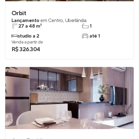
Orbit
Lançamento
em
Centro
,
Uberlândia
27 a 48 m²
1
studio a 2
até 1
Venda a partir de
R$ 326.304