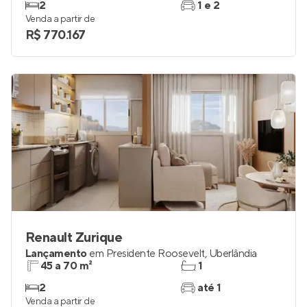
2
1 e 2
Venda a partir de
R$ 770.167
Renault Zurique
Lançamento
em
Presidente Roosevelt
,
Uberlândia
45 a 70 m²
1
2
até 1
Venda a partir de