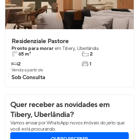
Residenziale Pastore
Pronto para morar
em
Tibery
,
Uberlândia
65 m²
2
2
1
Venda a partir de
Sob Consulta
Quer receber as novidades
em
Tibery, Uberlândia
?
Vamos enviar por WhatsApp novos imóveis do jeito que
você está procurando.