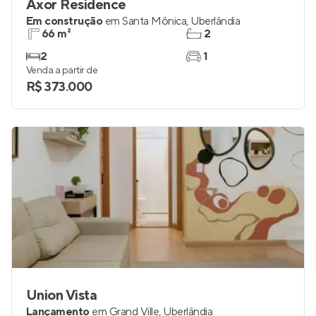
Axor Residence
Em construção
em
Santa Mônica
,
Uberlândia
66 m²
2
2
1
Venda a partir de
R$ 373.000
Union Vista
Lançamento
em
Grand Ville
,
Uberlândia