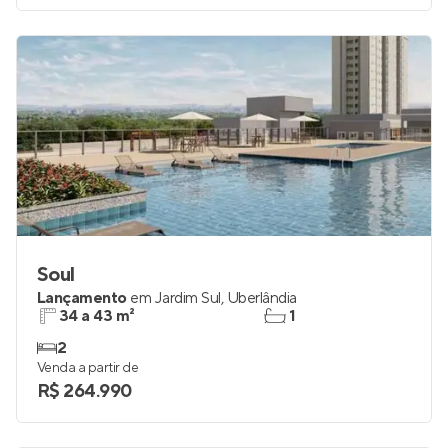
Soul
Lançamento
em
Jardim Sul
,
Uberlândia
34 a 43 m²
1
2
Venda a partir de
R$ 264.990