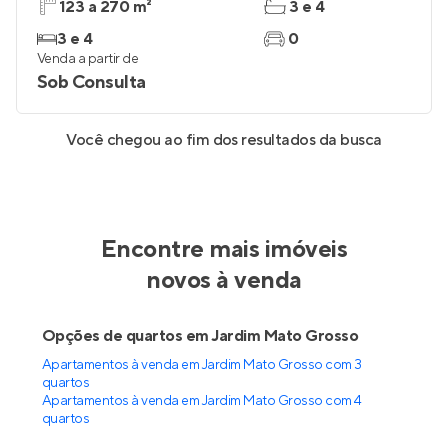
123 a 270 m²
3 e 4
3 e 4
0
Venda a partir de
Sob Consulta
Você chegou ao fim dos resultados da busca
Encontre mais imóveis
novos à venda
Opções de quartos em Jardim Mato Grosso
Apartamentos à venda em Jardim Mato Grosso com 3
quartos
Apartamentos à venda em Jardim Mato Grosso com 4
quartos