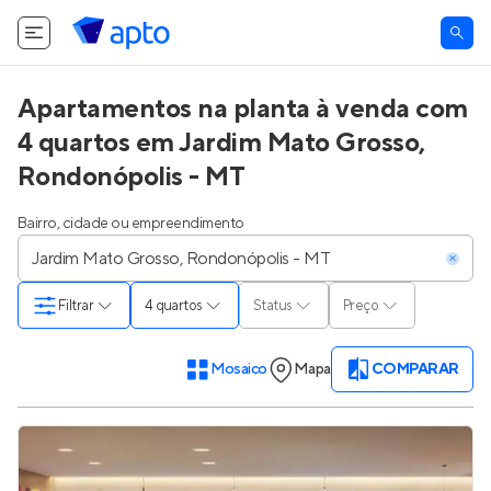
Apartamentos na planta à venda com
4 quartos em Jardim Mato Grosso,
Rondonópolis - MT
Bairro, cidade ou empreendimento
Filtrar
4 quartos
Status
Preço
Mosaico
Mapa
COMPARAR