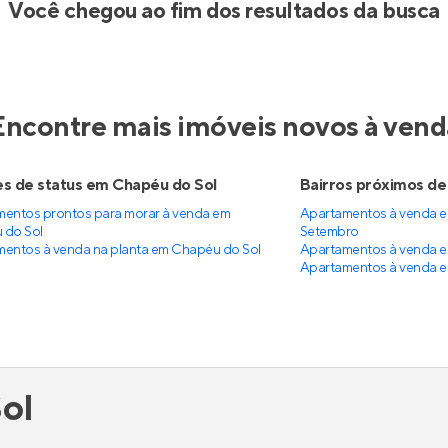
Você chegou ao fim dos resultados da busca
Encontre mais imóveis novos à vend
s de status em Chapéu do Sol
Bairros próximos de
entos prontos para morar à venda em
Apartamentos à venda em
 do Sol
Setembro
entos à venda na planta em Chapéu do Sol
Apartamentos à venda e
Apartamentos à venda e
ol