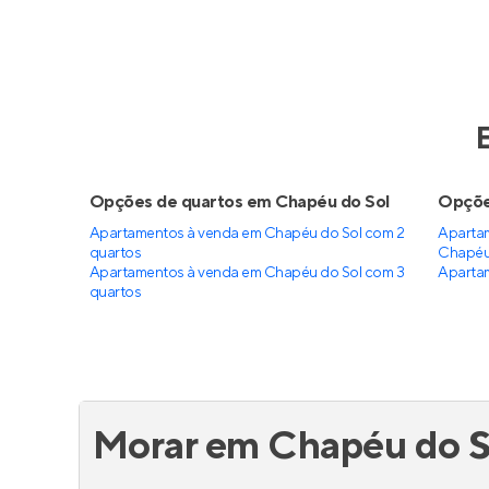
Opções de quartos em Chapéu do Sol
Opçõe
Apartamentos à venda em Chapéu do Sol com 2
Apartam
quartos
Chapéu
Apartamentos à venda em Chapéu do Sol com 3
Apartam
quartos
Morar em Chapéu do S