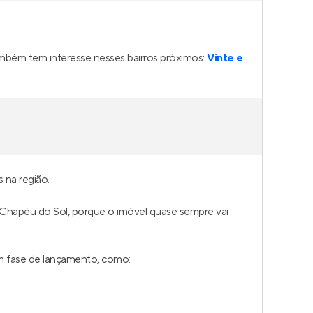
ambém tem interesse nesses bairros próximos:
Vinte e
 na região.
em Chapéu do Sol, porque o imóvel quase sempre vai
m fase de lançamento, como: