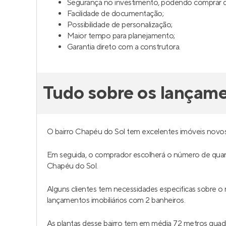
Segurança no investimento, podendo comprar da
Facilidade de documentação;
Possibilidade de personalização;
Maior tempo para planejamento;
Garantia direto com a construtora.
Tudo sobre os lançam
O bairro Chapéu do Sol tem excelentes imóveis novos
Em seguida, o comprador escolherá o número de quar
Chapéu do Sol.
Alguns clientes tem necessidades especificas sobre 
lançamentos imobiliários com 2 banheiros.
As plantas desse bairro tem em média 72 metros qua