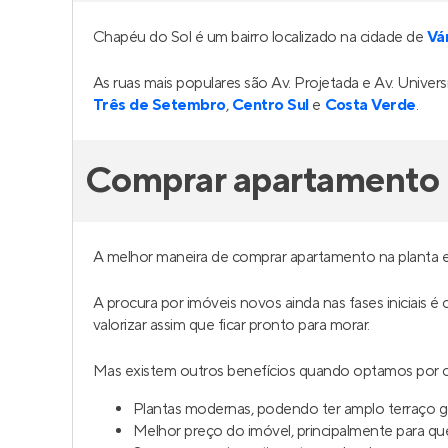
Chapéu do Sol é um bairro localizado na cidade de
Vá
As ruas mais populares são Av. Projetada e Av. Unive
Três de Setembro
,
Centro Sul
e
Costa Verde
.
Comprar apartamento 
A melhor maneira de comprar apartamento na planta 
A procura por imóveis novos ainda nas fases iniciais 
valorizar assim que ficar pronto para morar.
Mas existem outros benefícios quando optamos por c
Plantas modernas, podendo ter amplo terraço 
Melhor preço do imóvel, principalmente para q