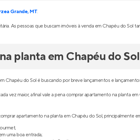
rzea Grande, MT
.
rsitária. As pessoas que buscam imóveis à venda em Chapéu do Sol t
na planta em Chapéu do Sol
em Chapéu do Sol é buscando por breve lançamentos e lançamentos
é cada vez maior, afinal vale a pena comprar apartamento na planta 
omprar apartamento na planta em Chapéu do Sol, principalmente e
gourmet;
uem uma boa entrada;