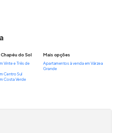
a
 Chapéu do Sol
Mais opções
 Vinte e Três de
Apartamentos à venda
em
Várzea
Grande
m Centro Sul
m Costa Verde