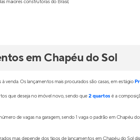
s maiores construtoras do Brasil;
entos em Chapéu do Sol
 à venda. Os lançamentos mais procurados são casas, em estágio
Pr
tos que deseja no imóvel novo, sendo que
2 quartos
é a composiçã
o número de vagas na garagem, sendo 1 vaga o padrão em Chapéu do
drados mas depende dos tipos de lançamentos em Chapéu do Sol di