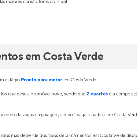
s maiores construtoras do Brasil;
entos em Costa Verde
em estágio
Pronto para morar
em Costa Verde.
tos que deseja no imóvel novo, sendo que
2 quartos
é a composiçã
o número de vagas na garagem, sendo 1 vaga o padrão em Costa Ver
drados mas depende dos tipos de lançamentos em Costa Verde disp