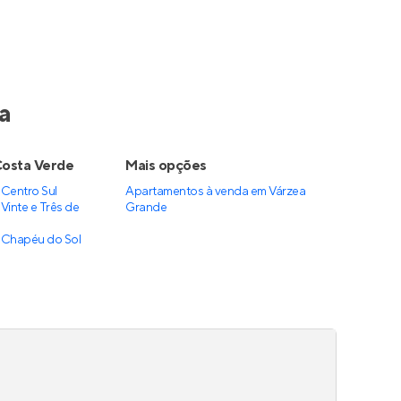
a
Costa Verde
Mais opções
Centro Sul
Apartamentos à venda
em
Várzea
inte e Três de
Grande
 Chapéu do Sol