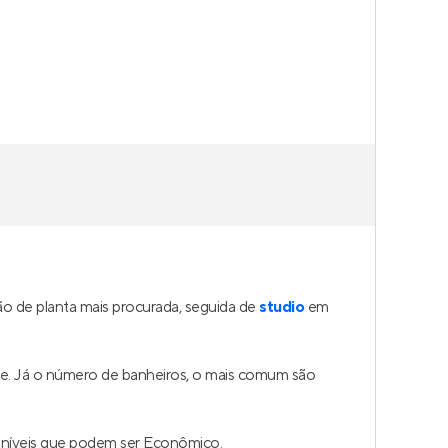
o de planta mais procurada, seguida de
studio
em
de. Já o número de banheiros, o mais comum são
oníveis que podem ser Econômico.