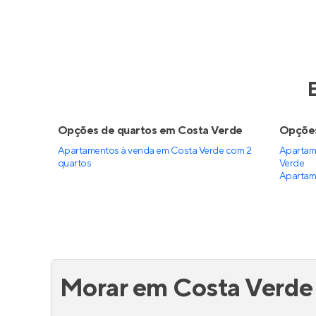
Opções de quartos em Costa Verde
Opções
Apartamentos à venda em Costa Verde com 2
Apartam
quartos
Verde
Apartame
Morar em Costa Verde