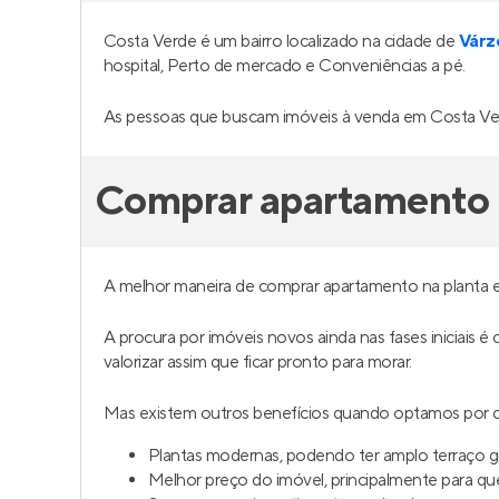
Costa Verde é um bairro localizado na cidade de
Várz
hospital, Perto de mercado e Conveniências a pé.
As pessoas que buscam imóveis à venda em Costa Ver
Comprar apartamento 
A melhor maneira de comprar apartamento na planta 
A procura por imóveis novos ainda nas fases iniciais 
valorizar assim que ficar pronto para morar.
Mas existem outros benefícios quando optamos por c
Plantas modernas, podendo ter amplo terraço 
Melhor preço do imóvel, principalmente para q