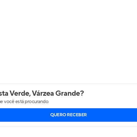
Entrar no Apto
ta Verde, Várzea Grande
?
e você está procurando.
QUERO RECEBER