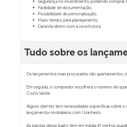
Segurança no investimento, podendo comprar da
Facilidade de documentação;
Possibilidade de personalização;
Maior tempo para planejamento;
Garantia direto com a construtora.
Tudo sobre os lançam
Os lançamentos mais procurados são apartamentos, 
Em seguida, o comprador escolherá o número de quar
Costa Verde.
Alguns clientes tem necessidades especificas sobre 
lançamentos imobiliários com 1 banheiro.
As plantas desse bairro tem em média 41 metros qua