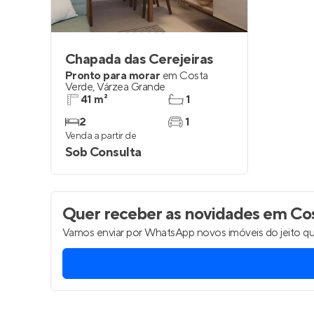
Chapada das Cerejeiras
Pronto para morar
em
Costa
Verde
,
Várzea Grande
41 m²
1
2
1
Venda a partir de
Sob Consulta
Quer receber as novidades
em Cos
Vamos enviar por WhatsApp novos imóveis do jeito qu