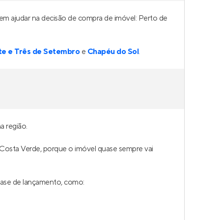
dem ajudar na decisão de compra de imóvel: Perto de
te e Três de Setembro
e
Chapéu do Sol
.
 região.
m Costa Verde, porque o imóvel quase sempre vai
fase de lançamento, como: