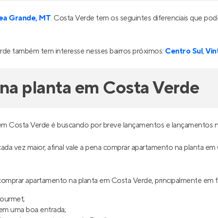
ea Grande, MT
. Costa Verde tem os seguintes diferenciais que po
de também tem interesse nesses bairros próximos:
Centro Sul
,
Vin
na planta em Costa Verde
em Costa Verde é buscando por breve lançamentos e lançamentos na
é cada vez maior, afinal vale a pena comprar apartamento na planta e
omprar apartamento na planta em Costa Verde, principalmente em 
gourmet;
uem uma boa entrada;