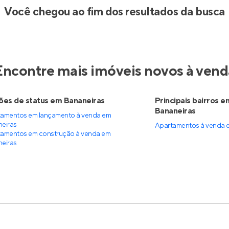
Entrar no Apto
Você chegou ao fim dos resultados da busca
Encontre mais imóveis novos à vend
es de status em Bananeiras
Principais bairros e
Bananeiras
amentos em lançamento à venda em
eiras
Apartamentos à venda 
amentos em construção à venda em
eiras