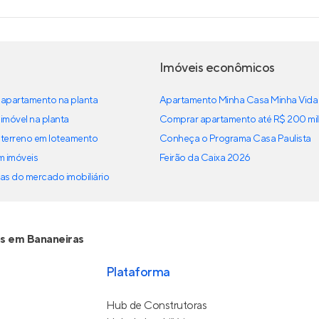
Imóveis econômicos
apartamento na planta
Apartamento Minha Casa Minha Vida
imóvel na planta
Comprar apartamento até R$ 200 mil
terreno em loteamento
Conheça o Programa Casa Paulista
em imóveis
Feirão da Caixa 2026
as do mercado imobiliário
s em Bananeiras
Plataforma
Hub de Construtoras