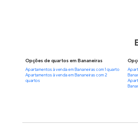
Opções de quartos em Bananeiras
Opçõ
Apartamentos à venda em Bananeiras com 1 quarto
Apart
Apartamentos à venda em Bananeiras com 2
Banan
quartos
Apart
Banan