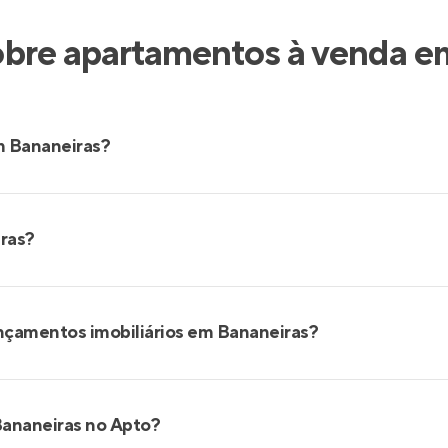
obre apartamentos à venda e
m Bananeiras?
iras?
ançamentos imobiliários em Bananeiras?
Bananeiras no Apto?