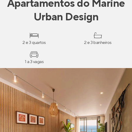
Apartamentos
do
Marine
Urban Design
2 e 3 quartos
2 e 3 banheiros
1 a 3 vagas