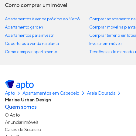
Como comprar um imóvel
Apartamentos à venda próximo ao Metrô
Comprar apartamento na 
Apartamento garden
Comprar imóvel na planta
Apartamentos para investir
Comprar terreno em lote
Coberturas à venda na planta
Investir em imóveis
Como comprar apartamento
Tendências do mercado im
Apto
Apartamentos em Cabedelo
Areia Dourada
Marine Urban Design
Quem somos
O Apto
Anunciar imóveis
Cases de Sucesso