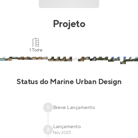
Projeto
1 Torre
Status do
Marine Urban Design
1
Breve Lançamento
Lançamento
2
Nov 2025