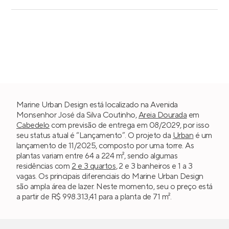
Marine Urban Design está localizado na Avenida
Monsenhor José da Silva Coutinho,
Areia Dourada
em
Cabedelo
com previsão de entrega em 08/2029, por isso
seu status atual é “Lançamento”. O projeto da
Urban
é um
lançamento de 11/2025, composto por uma torre. As
plantas variam entre 64 a 224 m², sendo algumas
residências com
2 e 3 quartos
, 2 e 3 banheiros e 1 a 3
vagas. Os principais diferenciais do Marine Urban Design
são ampla área de lazer. Neste momento, seu o preço está
a partir de R$ 998.313,41 para a planta de 71 m².