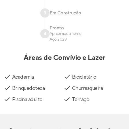
3
Em Construção
Pronto
4
Aproximadamente
Ago 2029
Áreas de Convívio e Lazer
Academia
Bicicletário
Brinquedoteca
Churrasqueira
Piscina adulto
Terraço