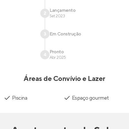
Lançamento
2
Set 2023
3
Em Construção
Pronto
4
Abr 2025
Áreas de Convívio e Lazer
Piscina
Espaço gourmet