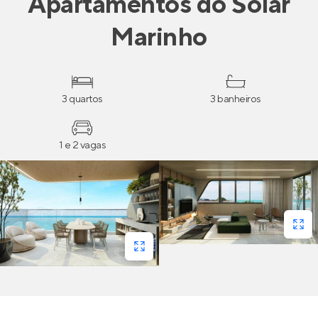
Apartamentos
do
Solar
Marinho
3 quartos
3 banheiros
1 e 2 vagas