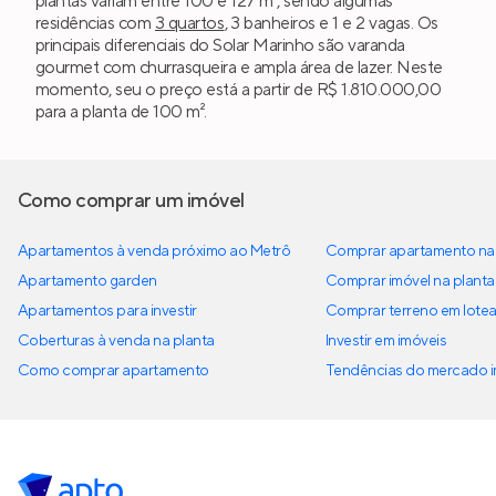
plantas variam entre 100 e 127 m², sendo algumas
residências com
3 quartos
, 3 banheiros e 1 e 2 vagas. Os
principais diferenciais do Solar Marinho são varanda
gourmet com churrasqueira e ampla área de lazer. Neste
momento, seu o preço está a partir de R$ 1.810.000,00
para a planta de 100 m².
Como comprar um imóvel
Apartamentos à venda próximo ao Metrô
Comprar apartamento na 
Apartamento garden
Comprar imóvel na planta
Apartamentos para investir
Comprar terreno em lote
Coberturas à venda na planta
Investir em imóveis
Como comprar apartamento
Tendências do mercado im