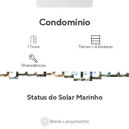
Condomínio
1 Torre
Térreo + 4 Andares
18 residências
Status do
Solar Marinho
1
Breve Lançamento