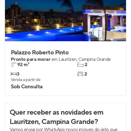
Palazzo Roberto Pinto
Pronto para morar
em
Lauritzen
,
Campina Grande
92 m²
2
3
2
Venda a partir de
Sob Consulta
Quer receber as novidades
em
Lauritzen, Campina Grande
?
Vamos enviar por WhatsApp novos imóveis do jeito que