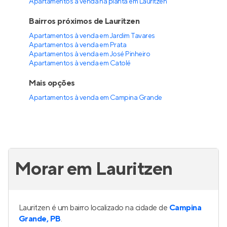
Apartamentos à venda na planta em Lauritzen
Bairros próximos de Lauritzen
Apartamentos à venda em Jardim Tavares
Apartamentos à venda em Prata
Apartamentos à venda em José Pinheiro
Apartamentos à venda em Catolé
Mais opções
Apartamentos à venda
em
Campina Grande
Morar em Lauritzen
Lauritzen é um bairro localizado na cidade de
Campina
Grande, PB
.