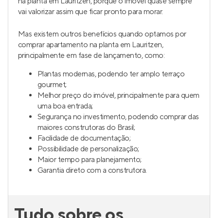
na planta em Lauritzen, porque o imóvel quase sempre
vai valorizar assim que ficar pronto para morar.
Mas existem outros benefícios quando optamos por
comprar apartamento na planta em Lauritzen,
principalmente em fase de lançamento, como:
Plantas modernas, podendo ter amplo terraço
gourmet;
Melhor preço do imóvel, principalmente para quem
uma boa entrada;
Segurança no investimento, podendo comprar das
maiores construtoras do Brasil;
Facilidade de documentação;
Possibilidade de personalização;
Maior tempo para planejamento;
Garantia direto com a construtora.
Tudo sobre os