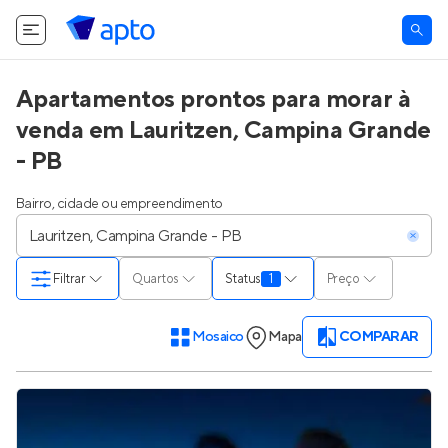
Apartamentos prontos para morar à
venda em Lauritzen, Campina Grande
- PB
Bairro, cidade ou empreendimento
Filtrar
Quartos
Status
1
Preço
Mosaico
Mapa
COMPARAR