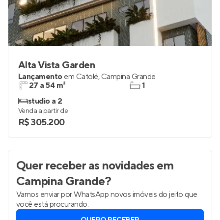
Alta Vista Garden
Lançamento
em
Catolé
,
Campina Grande
27 a 54 m²
1
studio a 2
Venda a partir de
R$ 305.200
Quer receber as novidades
em
Campina Grande
?
Vamos enviar por WhatsApp novos imóveis do jeito que
você está procurando.