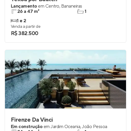
Tekoá por Bauten
Lançamento
em
Centro
,
Bananeiras
26 a 47 m²
1
1 e 2
Venda a partir de
R$ 382.500