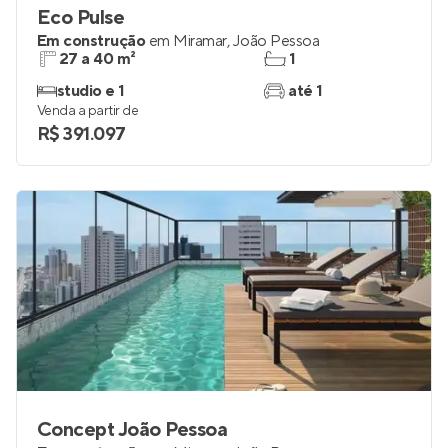
Eco Pulse
Em construção
em
Miramar
,
João Pessoa
27 a 40 m²
1
studio e 1
até 1
Venda a partir de
R$ 391.097