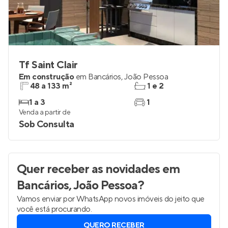
Tf Saint Clair
Em construção
em
Bancários
,
João Pessoa
48 a 133 m²
1 e 2
1 a 3
1
Venda a partir de
Sob Consulta
Quer receber as novidades
em
Bancários, João Pessoa
?