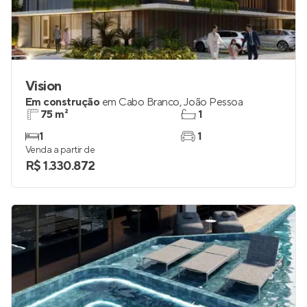
Vision
Em construção
em
Cabo Branco
,
João Pessoa
75 m²
1
1
1
Venda a partir de
R$ 1.330.872