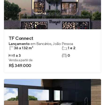
TF Connect
Lançamento
em
Bancários
,
João Pessoa
36 a 132 m²
1 e 2
1 a 3
0
Venda a partir de
R$ 349.000