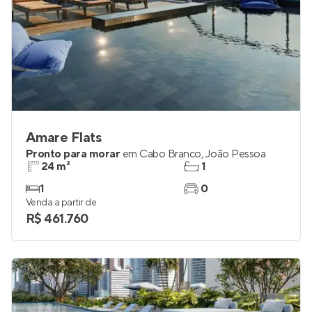
Amare Flats
Pronto para morar
em
Cabo Branco
,
João Pessoa
24 m²
1
1
0
Venda a partir de
R$ 461.760