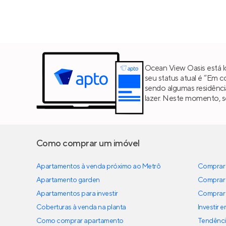
Ocean View Oasis está l
seu status atual é “Em 
sendo algumas residênc
lazer. Neste momento, s
Como comprar um imóvel
Apartamentos à venda próximo ao Metrô
Comprar 
Apartamento garden
Comprar 
Apartamentos para investir
Comprar 
Coberturas à venda na planta
Investir 
Como comprar apartamento
Tendênci