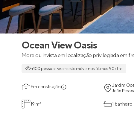
Ocean View Oasis
More ou invista em localização privilegiada em fr
+100 pessoas viram este imóvel nos últimos 90 dias
Jardim Oce
Em construção
João Pessoa
19 m²
1 banheiro