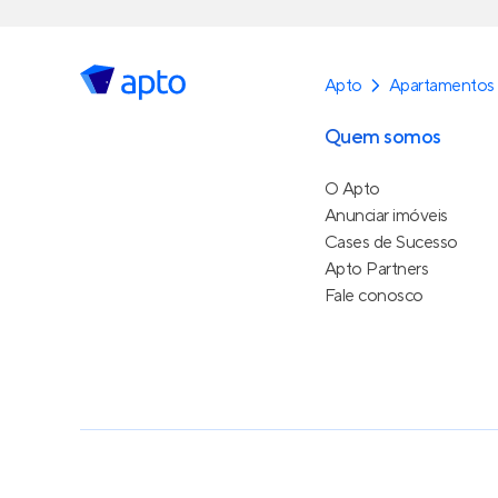
Apto
Apartamentos
Quem somos
O Apto
Anunciar imóveis
Cases de Sucesso
Apto Partners
Fale conosco
Política de Privacidade
Termos de Serviço
Termos d