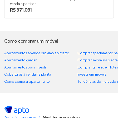
Venda a partir de
R$ 371.031
Como comprar um imóvel
Apartamentos à venda próximo ao Metrô
Comprar apartamento na 
Apartamento garden
Comprar imóvel na planta
Apartamentos para investir
Comprar terreno em lote
Coberturas à venda na planta
Investir em imóveis
Como comprar apartamento
Tendências do mercado im
Apto
Empresas
Nest Incorporadora