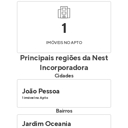
1
IMÓVEIS NO APTO
Principais regiões da
Nest
Incorporadora
Cidades
João Pessoa
1 imóvel no Apto
Bairros
Jardim Oceania