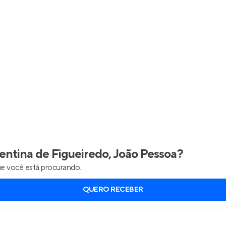
Entrar no Apto
ntina de Figueiredo, João Pessoa
?
e você está procurando.
QUERO RECEBER