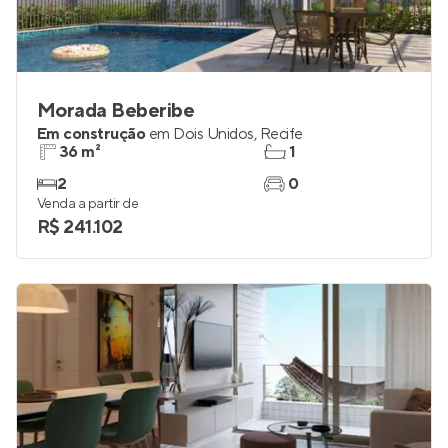
Morada Beberibe
Em construção
em
Dois Unidos
,
Recife
36 m²
1
2
0
Venda a partir de
R$ 241.102