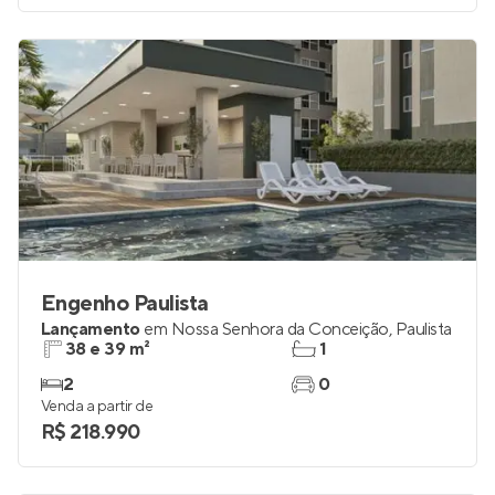
Engenho Paulista
Lançamento
em
Nossa Senhora da Conceição
,
Paulista
38 e 39 m²
1
2
0
Venda a partir de
R$ 218.990