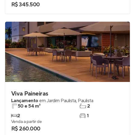
R$ 345.500
Viva Paineiras
Lançamento
em
Jardim Paulista
,
Paulista
50 e 54 m²
2
2
1
Venda a partir de
R$ 260.000