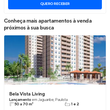
QUERO RECEBER
Conheça mais apartamentos à venda
próximos à sua busca
Bela Vista Living
Lançamento
em
Jaguaribe
,
Paulista
50 a 70 m²
1 e 2