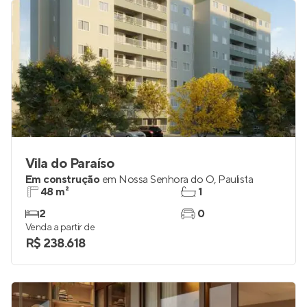
Vila do Paraíso
Em construção
em
Nossa Senhora do Ó
,
Paulista
48 m²
1
2
0
Venda a partir de
R$ 238.618