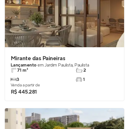
Mirante das Paineiras
Lançamento
em
Jardim Paulista
,
Paulista
71 m²
2
3
1
Venda a partir de
R$ 445.281