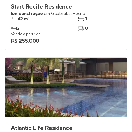
Start Recife Residence
Em construção
em
Guabiraba
,
Recife
42 m²
1
2
0
Venda a partir de
R$ 255.000
Atlantic Life Residence