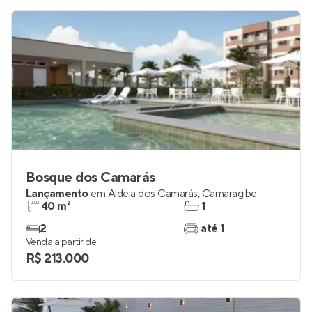
Bosque dos Camarás
Lançamento
em
Aldeia dos Camarás
,
Camaragibe
40 m²
1
2
até 1
Venda a partir de
R$ 213.000