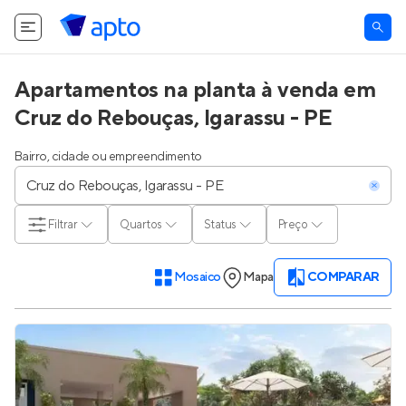
Apartamentos na planta à venda em
Cruz do Rebouças, Igarassu - PE
Bairro, cidade ou empreendimento
Filtrar
Quartos
Status
Preço
Mosaico
Mapa
COMPARAR