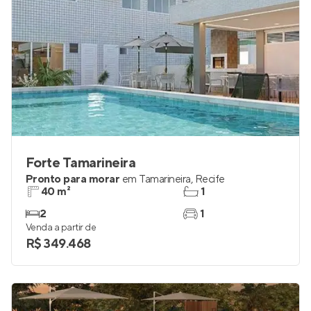
Forte Tamarineira
Pronto para morar
em
Tamarineira
,
Recife
40 m²
1
2
1
Venda a partir de
R$ 349.468