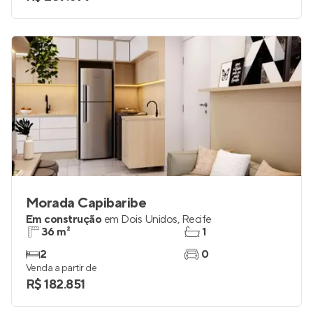
Morada Capibaribe
Em construção
em
Dois Unidos
,
Recife
36 m²
1
2
0
Venda a partir de
R$ 182.851