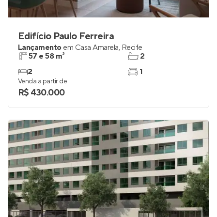
Edifício Paulo Ferreira
Lançamento
em
Casa Amarela
,
Recife
57 e 58 m²
2
2
1
Venda a partir de
R$ 430.000