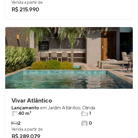
Venda a partir de
R$ 215.990
Vivar Atlântico
Lançamento
em
Jardim Atlântico
,
Olinda
40 m²
1
2
0
Venda a partir de
R$ 289.079