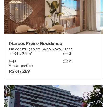
Marcos Freire Residence
Em construção
em
Bairro Novo
,
Olinda
68 a 74 m²
2
3
2
Venda a partir de
R$ 617.289