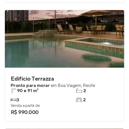
Venda a partir de
R$ 360.000
Edifício Terrazza
Pronto para morar
em
Boa Viagem
,
Recife
90 e 91 m²
2
3
2
Venda a partir de