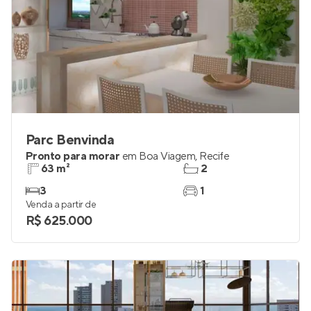
Parc Benvinda
Pronto para morar
em
Boa Viagem
,
Recife
63 m²
2
3
1
Venda a partir de
R$ 625.000