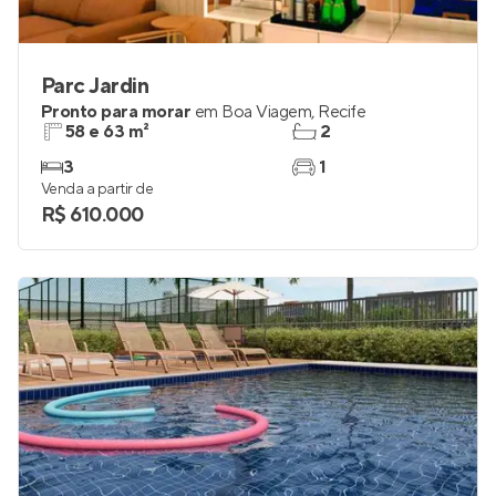
Parc Jardin
Pronto para morar
em
Boa Viagem
,
Recife
58 e 63 m²
2
3
1
Venda a partir de
R$ 610.000