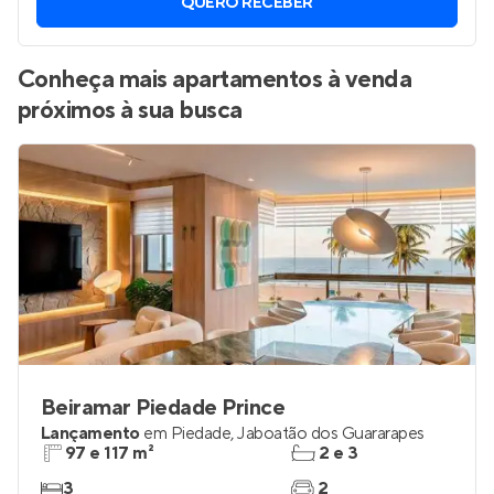
Vamos enviar por WhatsApp novos imóveis do jeito que
você está procurando.
QUERO RECEBER
Conheça mais apartamentos à venda
próximos à sua busca
Beiramar Piedade Prince