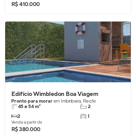
R$ 410.000
Edifício Wimbledon Boa Viagem
Pronto para morar
em
Imbiribeira
,
Recife
45 e 54 m²
2
2
1
Venda a partir de
R$ 380.000