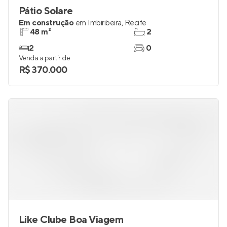
Pátio Solare
Em construção
em
Imbiribeira
,
Recife
48 m²
2
2
0
Venda a partir de
R$ 370.000
Like Clube Boa Viagem