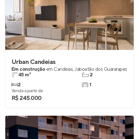
Urban Candeias
Em construção
em
Candeias
,
Jaboatão dos Guararapes
45 m²
2
2
1
Venda a partir de
R$ 245.000