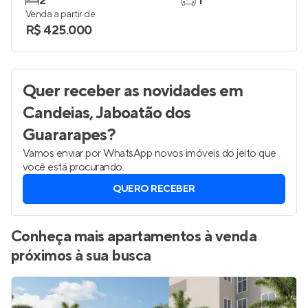
2
1
Venda a partir de
R$ 425.000
Quer receber as novidades
em
Candeias, Jaboatão dos
Guararapes
?
Vamos enviar por WhatsApp novos imóveis do jeito que
você está procurando.
QUERO RECEBER
Conheça mais apartamentos à venda
próximos à sua busca