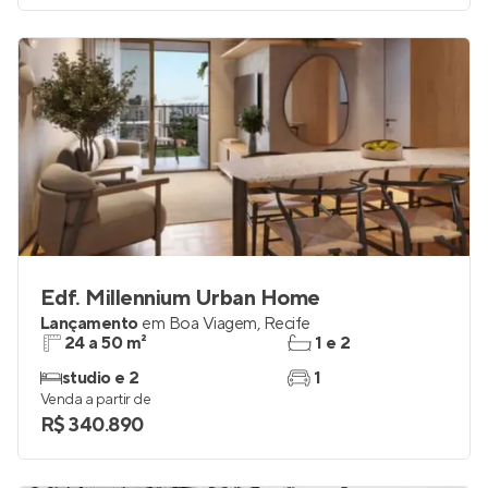
Edf. Millennium Urban Home
Lançamento
em
Boa Viagem
,
Recife
24 a 50 m²
1 e 2
studio e 2
1
Venda a partir de
R$ 340.890