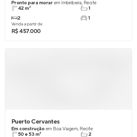
Pronto para morar
em
Imbiribeira
,
Recife
42 m²
1
2
1
Venda a partir de
R$ 457.000
Puerto Cervantes
Em construção
em
Boa Viagem
,
Recife
50 e 53 m²
2