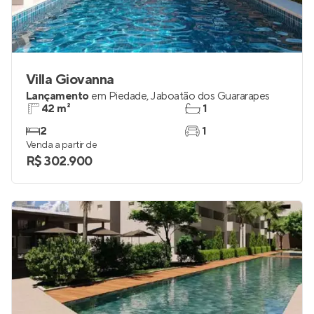
Villa Giovanna
Lançamento
em
Piedade
,
Jaboatão dos Guararapes
42 m²
1
2
1
Venda a partir de
R$ 302.900