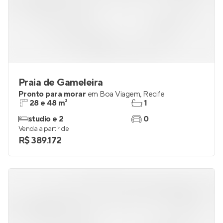
Praia de Gameleira
Pronto para morar
em
Boa Viagem
,
Recife
28 e 48 m²
1
studio e 2
0
Venda a partir de
R$ 389.172