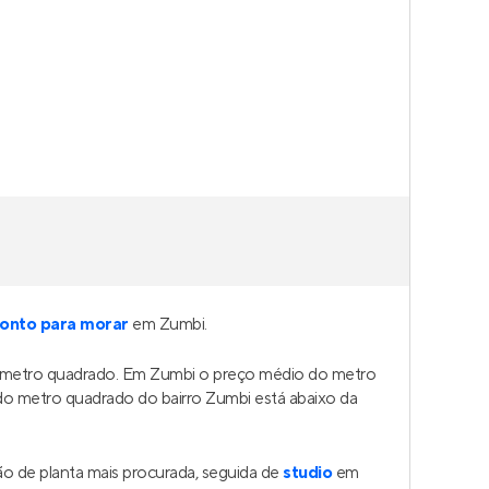
,
Recife