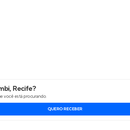
Entrar no Apto
bi, Recife
?
e você está procurando.
QUERO RECEBER