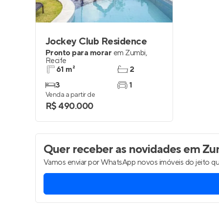
Jockey Club Residence
Pronto para morar
em
Zumbi
,
Recife
61 m²
2
3
1
Venda a partir de
R$ 490.000
Quer receber as novidades
em Zum
Vamos enviar por WhatsApp novos imóveis do jeito qu