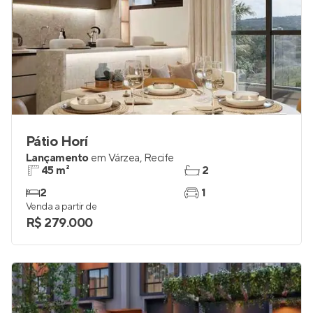
Pátio Horí
Lançamento
em
Várzea
,
Recife
45 m²
2
2
1
Venda a partir de
R$ 279.000