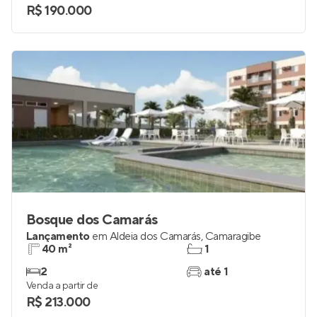
R$ 190.000
Bosque dos Camarás
Lançamento
em
Aldeia dos Camarás
,
Camaragibe
40 m²
1
2
até 1
Venda a partir de
R$ 213.000