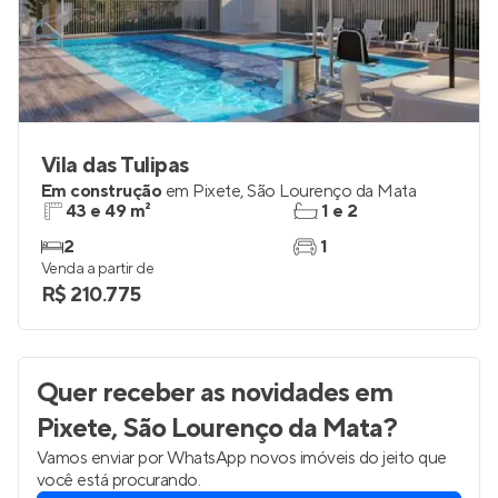
Vila das Tulipas
Em construção
em
Pixete
,
São Lourenço da Mata
43 e 49 m²
1 e 2
2
1
Venda a partir de
R$ 210.775
Quer receber as novidades
em
Pixete, São Lourenço da Mata
?
Vamos enviar por WhatsApp novos imóveis do jeito que
você está procurando.