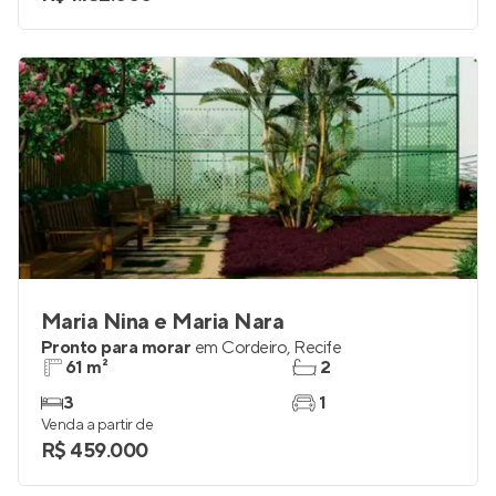
Maria Nina e Maria Nara
Pronto para morar
em
Cordeiro
,
Recife
61 m²
2
3
1
Venda a partir de
R$ 459.000