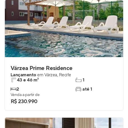
Várzea Prime Residence
Lançamento
em
Várzea
,
Recife
43 e 46 m²
1
2
até 1
Venda a partir de
R$ 230.990