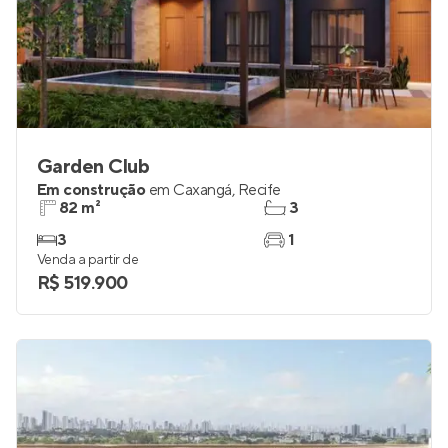
Garden Club
Em construção
em
Caxangá
,
Recife
82 m²
3
3
1
Venda a partir de
R$ 519.900