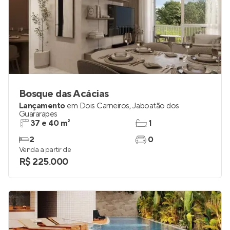
Bosque das Acácias
Lançamento
em
Dois Carneiros
,
Jaboatão dos
Guararapes
37 e 40 m²
1
2
0
Venda a partir de
R$ 225.000