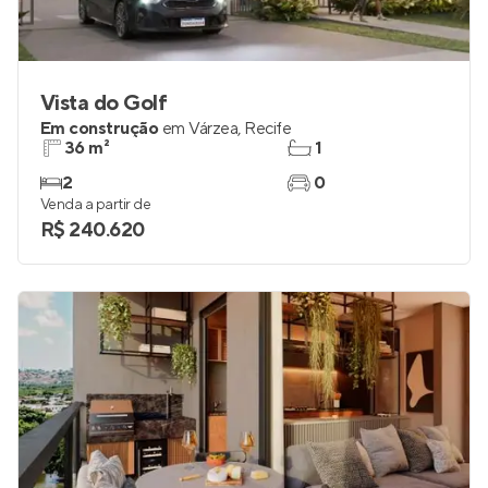
Vista do Golf
Em construção
em
Várzea
,
Recife
36 m²
1
2
0
Venda a partir de
R$ 240.620