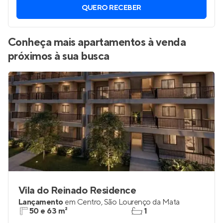
QUERO RECEBER
Conheça mais apartamentos à venda
próximos à sua busca
Vila do Reinado Residence
Lançamento
em
Centro
,
São Lourenço da Mata
50 e 63 m²
1