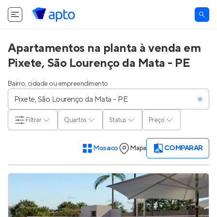
Apartamentos na planta à venda em
Pixete, São Lourenço da Mata - PE
Bairro, cidade ou empreendimento
Filtrar
Quartos
Status
Preço
Mosaico
Mapa
COMPARAR