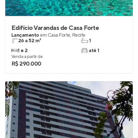
Edifício Varandas de Casa Forte
Lançamento
em
Casa Forte
,
Recife
26 a 52 m²
1
1 e 2
até 1
Venda a partir de
R$ 290.000