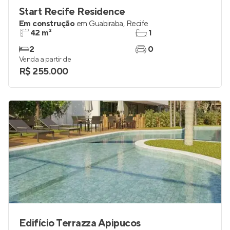
Start Recife Residence
Em construção
em
Guabiraba
,
Recife
42 m²
1
2
0
Venda a partir de
R$ 255.000
Edifício Terrazza Apipucos