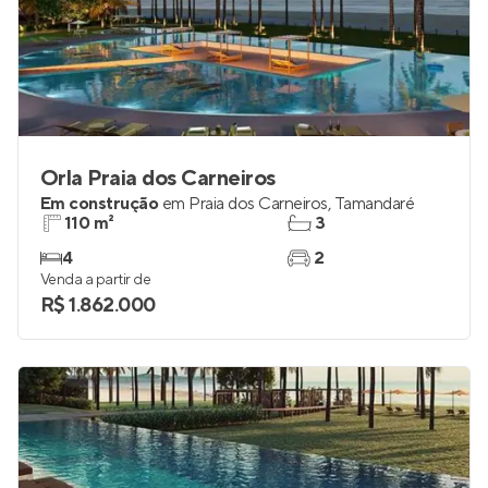
Orla Praia dos Carneiros
Em construção
em
Praia dos Carneiros
,
Tamandaré
110 m²
3
4
2
Venda a partir de
R$ 1.862.000