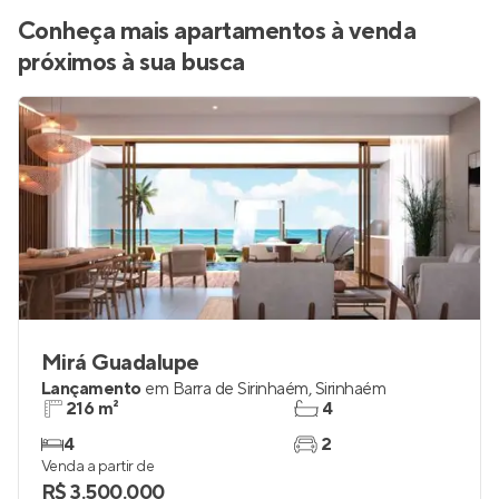
Conheça mais apartamentos à venda
próximos à sua busca
Mirá Guadalupe
Lançamento
em
Barra de Sirinhaém
,
Sirinhaém
216 m²
4
4
2
Venda a partir de
R$ 3.500.000