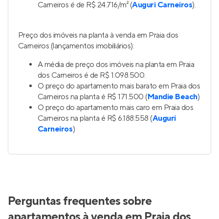
Carneiros é de R$ 24.716/m² (
Auguri Carneiros
).
Preço dos imóveis na planta à venda em Praia dos
Carneiros (lançamentos imobiliários):
A média de preço dos imóveis na planta em Praia
dos Carneiros é de R$ 1.098.500.
O preço do apartamento mais barato em Praia dos
Carneiros na planta é R$ 171.500 (
Mandie Beach
)
O preço do apartamento mais caro em Praia dos
Carneiros na planta é R$ 6.188.558 (
Auguri
Carneiros
)
Perguntas frequentes sobre
apartamentos à venda em Praia dos