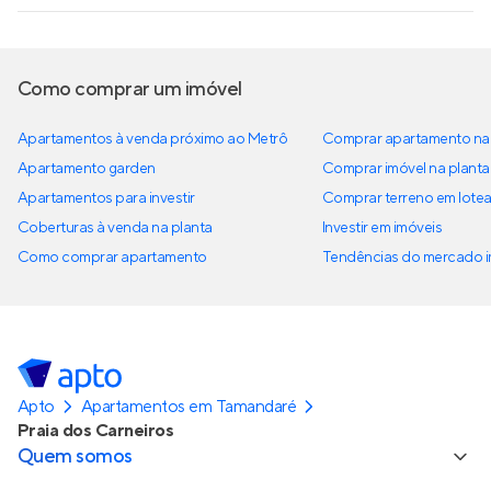
Como comprar um imóvel
Apartamentos à venda próximo ao Metrô
Comprar apartamento na 
Apartamento garden
Comprar imóvel na planta
Apartamentos para investir
Comprar terreno em lote
Coberturas à venda na planta
Investir em imóveis
Como comprar apartamento
Tendências do mercado im
Apto
Apartamentos em Tamandaré
Praia dos Carneiros
Quem somos