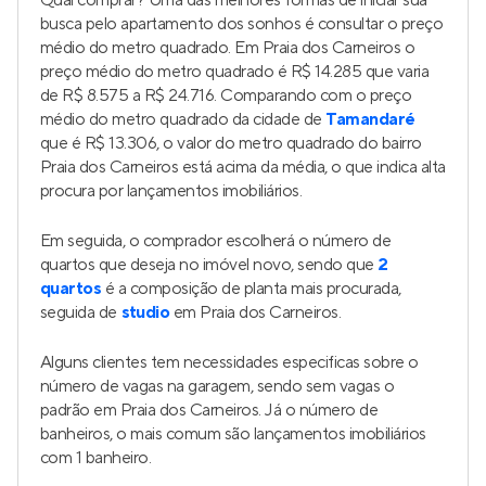
Qual comprar? Uma das melhores formas de iniciar sua
busca pelo apartamento dos sonhos é consultar o preço
médio do metro quadrado. Em Praia dos Carneiros o
preço médio do metro quadrado é R$ 14.285 que varia
de R$ 8.575 a R$ 24.716. Comparando com o preço
médio do metro quadrado da cidade de
Tamandaré
que é R$ 13.306, o valor do metro quadrado do bairro
Praia dos Carneiros está acima da média, o que indica alta
procura por lançamentos imobiliários.
Em seguida, o comprador escolherá o número de
quartos que deseja no imóvel novo, sendo que
2
quartos
é a composição de planta mais procurada,
seguida de
studio
em Praia dos Carneiros.
Alguns clientes tem necessidades especificas sobre o
número de vagas na garagem, sendo sem vagas o
padrão em Praia dos Carneiros. Já o número de
banheiros, o mais comum são lançamentos imobiliários
com 1 banheiro.