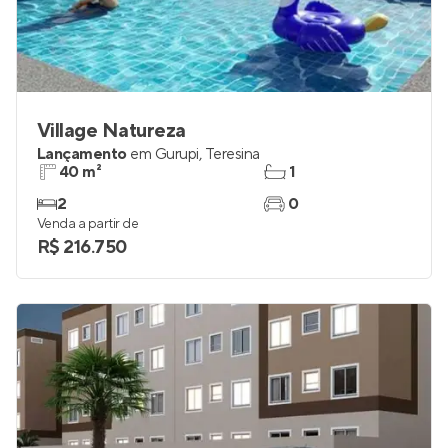
Village Natureza
Lançamento
em
Gurupi
,
Teresina
40 m²
1
2
0
Venda a partir de
R$ 216.750