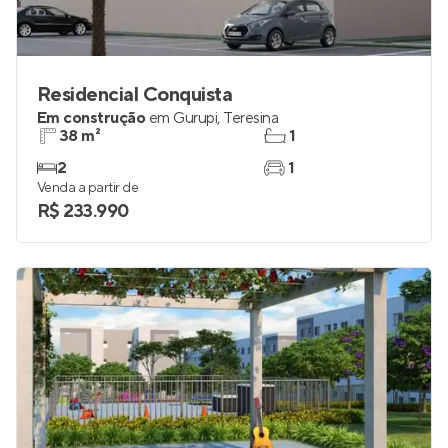
Residencial Conquista
Em construção
em
Gurupi
,
Teresina
38 m²
1
2
1
Venda a partir de
R$ 233.990