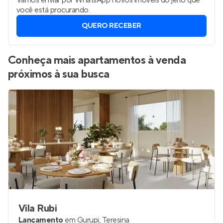
Vamos enviar por WhatsApp novos imóveis do jeito que
você está procurando.
QUERO RECEBER
Conheça mais apartamentos à venda
próximos à sua busca
Vila Rubi
Lançamento
em
Gurupi
,
Teresina