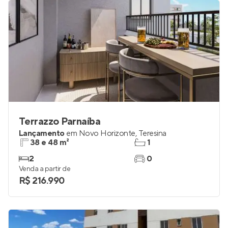
Terrazzo Parnaíba
Lançamento
em
Novo Horizonte
,
Teresina
38 e 48 m²
1
2
0
Venda a partir de
R$ 216.990