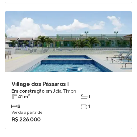
Village dos Pássaros I
Em construção
em
Jóia
,
Timon
41 m²
1
2
1
Venda a partir de
R$ 226.000