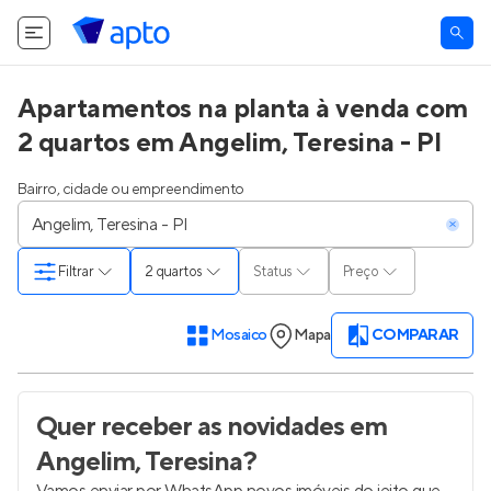
Apartamentos na planta à venda com
2 quartos em Angelim, Teresina - PI
Bairro, cidade ou empreendimento
Filtrar
2 quartos
Status
Preço
Mosaico
Mapa
COMPARAR
Quer receber as novidades
em
Angelim, Teresina
?