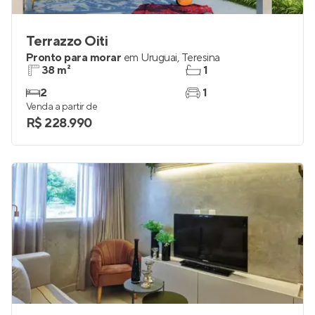
Terrazzo Oiti
Pronto para morar
em
Uruguai
,
Teresina
38 m²
1
2
1
Venda a partir de
R$ 228.990