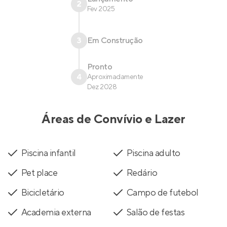
2
Fev 2025
3
Em Construção
Pronto
4
Aproximadamente
Dez 2028
Áreas de Convívio e Lazer
Piscina infantil
Piscina adulto
Pet place
Redário
Bicicletário
Campo de futebol
Academia externa
Salão de festas