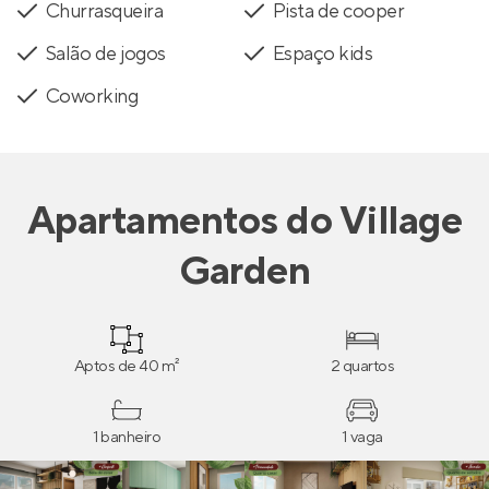
Churrasqueira
Pista de cooper
Salão de jogos
Espaço kids
Coworking
Apartamentos
do
Village
Garden
Aptos de 40 m²
2 quartos
1 banheiro
1 vaga