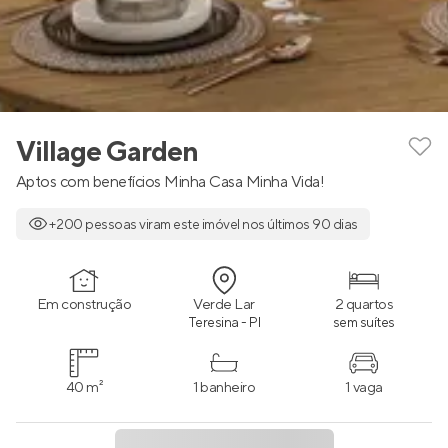
Village Garden
Aptos com benefícios Minha Casa Minha Vida!
+200 pessoas viram este imóvel nos últimos 90 dias
Em construção
Verde Lar
2 quartos
Teresina - PI
sem suítes
40 m²
1 banheiro
1 vaga