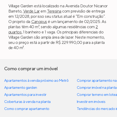
Village Garden está localizado na Avenida Doutor Nicanor
Barreto,
Verde Lar
em
Teresina
com previsão de entrega
em 12/2028, por isso seu status atual é “Em construção”.
O projeto da
Canopus
é um lançamento de 02/2025. As
plantas têm 40 m², sendo algumas residências com
2
quartos
, 1 banheiro e 1 vaga. Os principais diferenciais do
Village Garden são ampla área de lazer. Neste momento,
seu o preço está a partir de R$ 229.990,00 para a planta
de 40 m².
Como comprar um imóvel
Apartamentos à venda próximo ao Metrô
Comprar apartamento na 
Apartamento garden
Comprar imóvel na planta
Apartamentos para investir
Comprar terreno em lote
Coberturas à venda na planta
Investir em imóveis
Como comprar apartamento
Tendências do mercado im